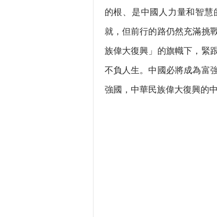
的根、是中國人力量和智慧
就，但前行的路仍然充滿挑
族偉大復興」的旗幟下，緊
不負人生。中國必將成為富
強國，中華民族偉大復興的