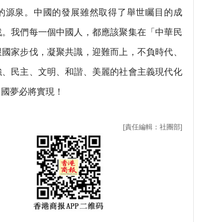
的源泉。中國的發展雖然取得了舉世矚目的成
戰。我們每一個中國人，都應該聚集在「中華民
跟國家步伐，凝聚共識，迎難而上，不負時代、
強、民主、文明、和諧、美麗的社會主義現代化
中國夢必將實現！
[責任編輯：社團部]