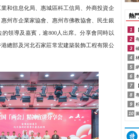
工業和信息化局、惠城區科工信局、外商投資企
、惠州市企業家協會、惠州市佛教協會、民生銀
的領導及嘉賓，逾800人出席。分享會同時以
香港總部及河北石家莊常宏建築裝飾工程有限公