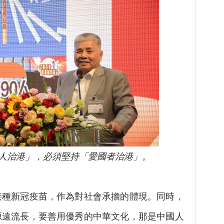
人治港」，必須堅持「愛國者治港」。
新冠疫苗，作為對社會承擔的體現。同時，
源遠流長，要善用優秀的中華文化，那是中國人