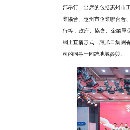
部舉行，出席的包括惠州市
業協會、惠州市企業聯合會
行等，政府、協會、企業單位
網上直播形式，讓旭日集團
司的同事一同跨地域參與。