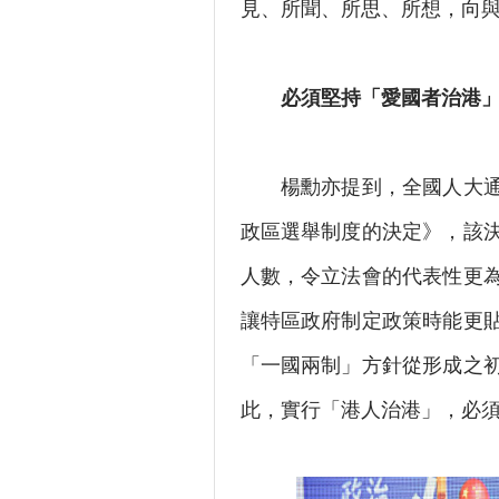
見、所聞、所思、所想，向
必須堅持「愛國者治港
楊勳亦提到，全國人大通過
政區選舉制度的決定》，該
人數，令立法會的代表性更
讓特區政府制定政策時能更
「一國兩制」方針從形成之
此，實行「港人治港」，必