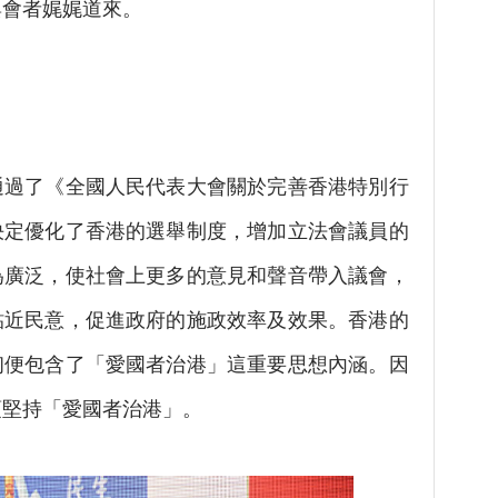
與會者娓娓道來。
」
了《全國人民代表大會關於完善香港特別行
決定優化了香港的選舉制度，增加立法會議員的
為廣泛，使社會上更多的意見和聲音帶入議會，
貼近民意，促進政府的施政效率及效果。香港的
初便包含了「愛國者治港」這重要思想內涵。因
須堅持「愛國者治港」。