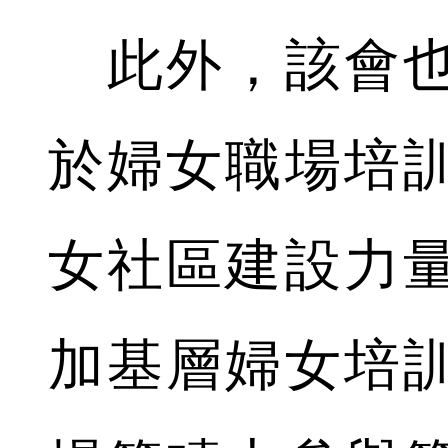
此外，該會也
於婦女職場培
女社區建設力
加基層婦女培