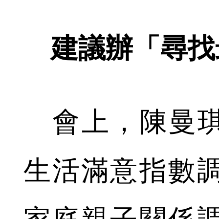
建議辦「尋找
會上，陳曼琪就
生活滿意指數