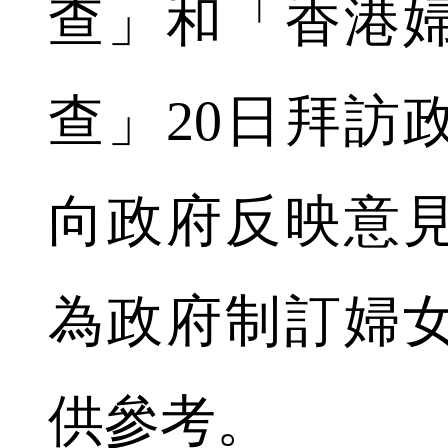
查」和「香港
查」20日拜訪
向政府反映意
為政府制訂婦
供參考。