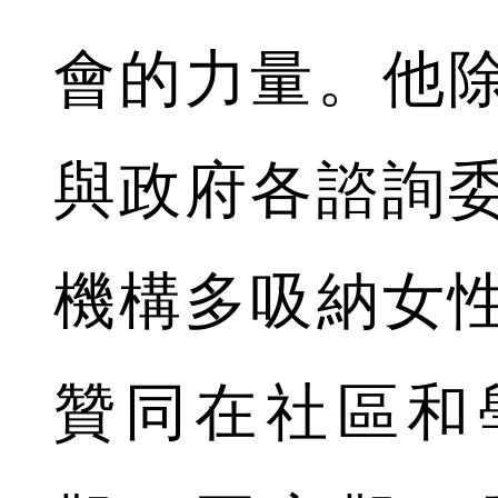
會的力量。他
與政府各諮詢
機構多吸納女
贊同在社區和