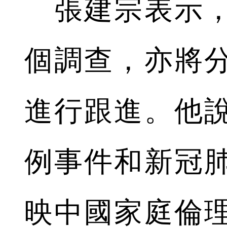
張建宗表示，
個調查，亦將
進行跟進。他
例事件和新冠
映中國家庭倫