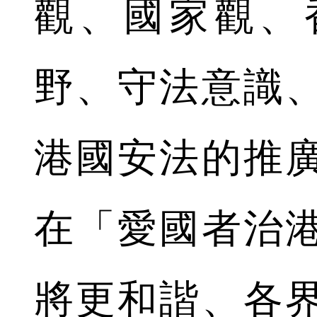
觀、國家觀、
野、守法意識
港國安法的推
在「愛國者治
將更和諧、各