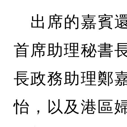
出席的嘉賓還
首席助理秘書
長政務助理鄭
怡，以及港區