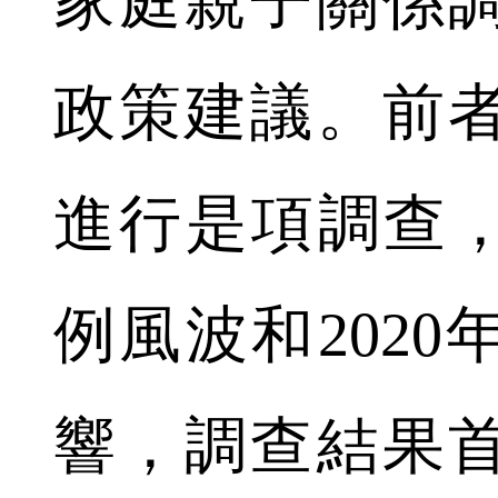
家庭親子關係
政策建議。前
進行是項調查，
例風波和202
響，調查結果