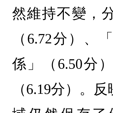
然維持不變，
（6.72分）
係」（6.50
（6.19分）。