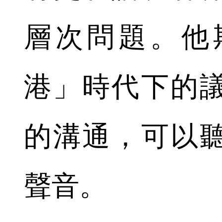
層次問題。他
港」時代下的
的溝通，可以
聲音。