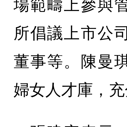
場範疇上參與
所倡議上市公
董事等。陳曼
婦女人才庫，充