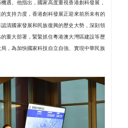
新機遇。他指出，國家高度重視香港創科發展，
業的支持力度，香港創科發展正迎來前所未有的
年認清國家發展和民族復興的歷史大勢，深刻領
略的重大部署，緊緊抓住粵港澳大灣區建設等歷
大局，為加快國家科技自立自強、實現中華民族