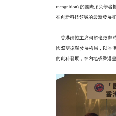
recognition) 的國
在創新科技領域的最新發展
香港婦協主席何超瓊致辭時
國際雙循環發展格局，以香
的創科發展，在內地或香港