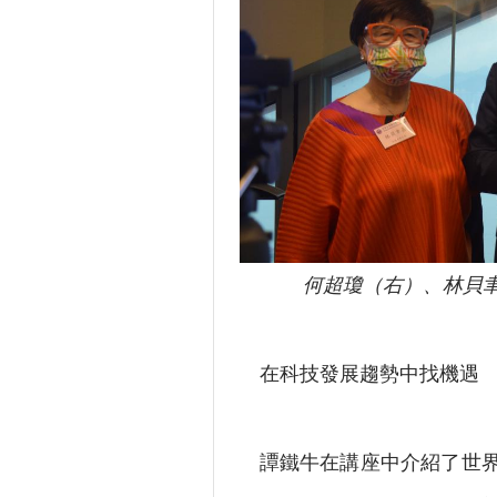
何超瓊（右）、林貝
在科技發展趨勢中找機遇
譚鐵牛在講座中介紹了世界