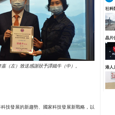
聿嘉（左）致送感謝狀予譚鐵牛（中）。
科技發展的新趨勢、國家科技發展新戰略，以