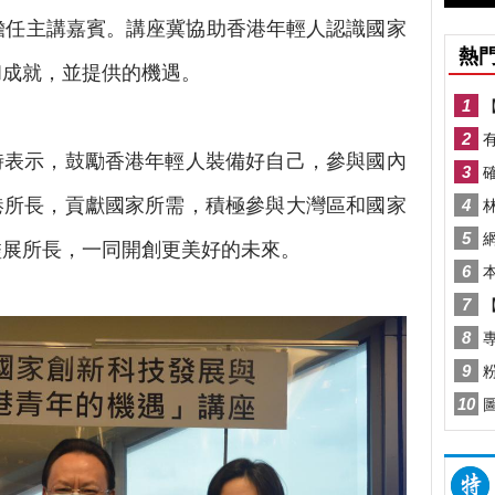
際頂尖學者擔任主講嘉賓。講座冀協助香港年輕人認識國家
和成就，並提供的機遇。
表示，鼓勵香港年輕人裝備好自己，參與國內
港所長，貢獻國家所需，積極參與大灣區和國家
盡展所長，一同開創更美好的未來。