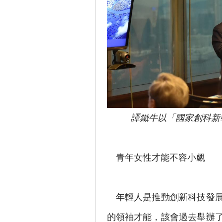
譚鐵牛以「國家創科新
青年女性才能不容小覷
年輕人是推動創新科技發展
的領袖才能，該會過去舉辦