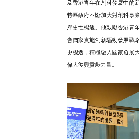
及香港青年在創科發展中的
特區政府不斷加大對創科事
歷史性機遇。他鼓勵香港青
會國家實施創新驅動發展戰
史機遇，積極融入國家發展
偉大復興貢獻力量。