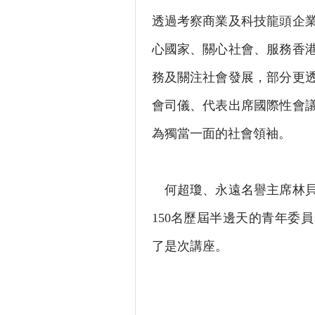
透過考察商業及科技龍頭企
心國家、關心社會、服務香
務及關注社會發展，部分更
會司儀、代表出席國際性會
為獨當一面的社會領袖。
何超瓊、永遠名譽主席林貝
150名歷屆半邊天的青年委
了是次講座。