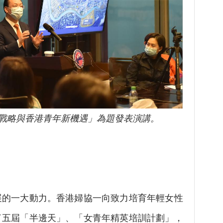
戰略與香港青年新機遇」為題發表演講。
的一大動力。香港婦協一向致力培育年輕女性
了五屆「半邊天」、「女青年精英培訓計劃」，