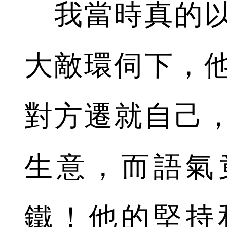
我當時真的以
大敵環伺下，
對方遷就自己
生意，而語氣
鐵！他的堅持