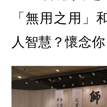
「無用之用」
人智慧？懷念你