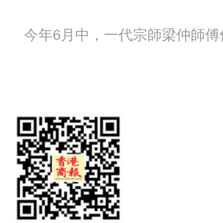
今年6月中，一代宗師梁仲師傅