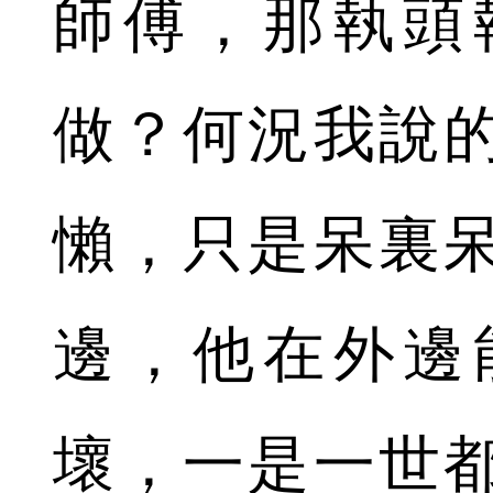
師傅，那執頭
做？何況我說
懶，只是呆裏
邊，他在外邊
壞，一是一世