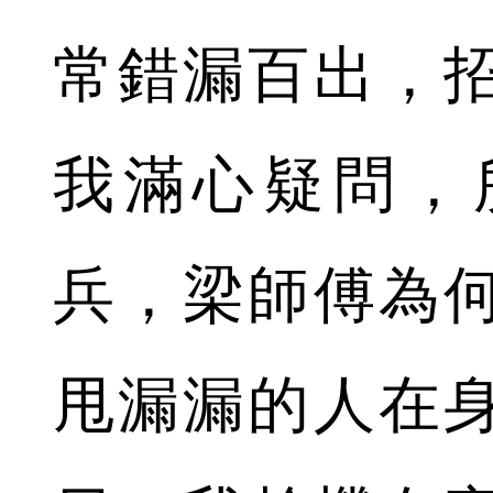
常錯漏百出，
我滿心疑問，
兵，梁師傅為
甩漏漏的人在