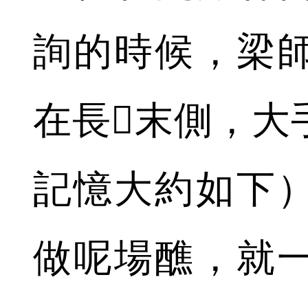
詢的時候，梁
在長末側，大
記憶大約如下
做呢場醮，就