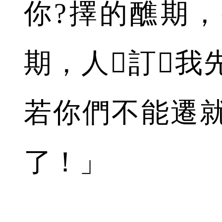
你?擇的醮期
期，人訂我
若你們不能遷
了！」