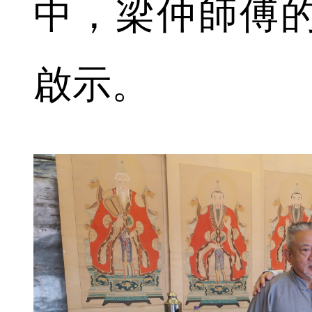
中，梁仲師傅
啟示。