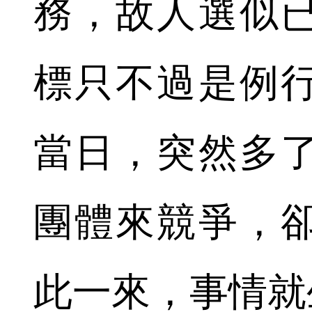
務，故人選似
標只不過是例
當日，突然多
團體來競爭，
此一來，事情就