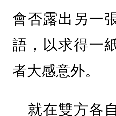
會否露出另一
語，以求得一
者大感意外。
就在雙方各自