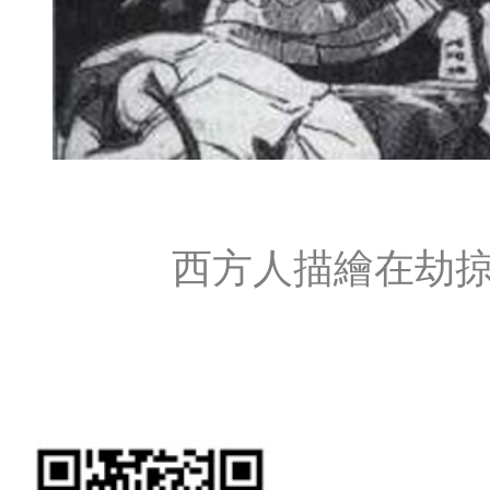
西方人描繪在劫