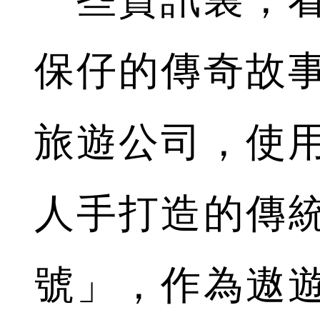
保仔的傳奇故
旅遊公司，使
人手打造的傳
號」，作為遨