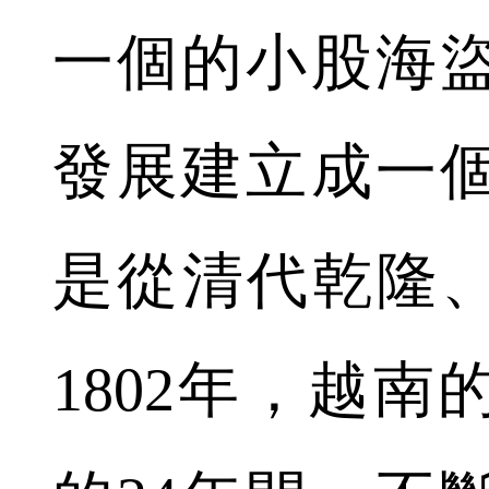
一個的小股海
發展建立成一
是從清代乾隆、
1802年，越