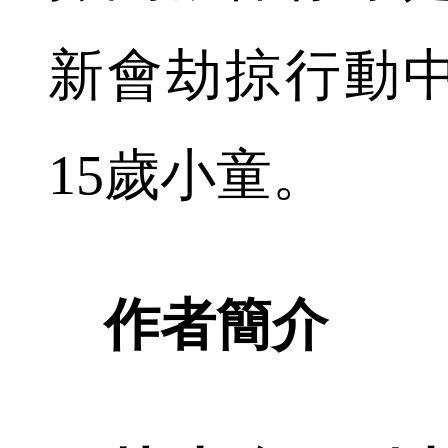
新會劫掠行動
15歲小童。
作者簡介