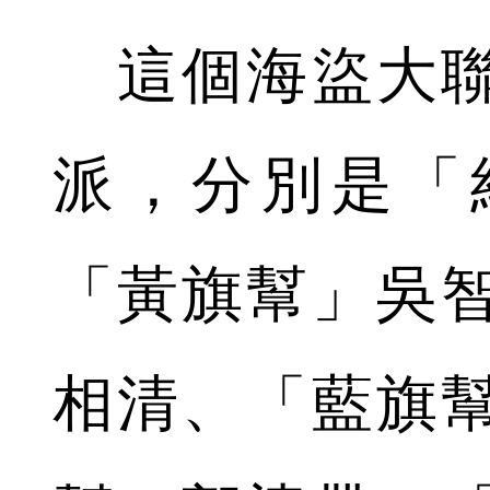
這個海盜大聯
派，分別是「
「黃旗幫」吳
相清、「藍旗