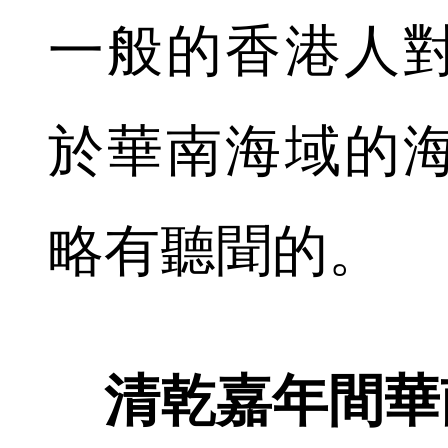
一般的香港人
於華南海域的
略有聽聞的。
清乾嘉年間華