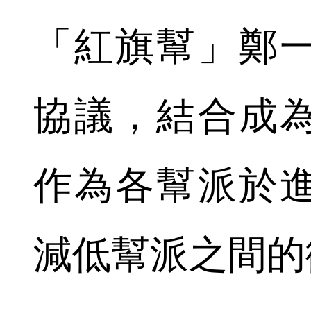
「紅旗幫」鄭
協議，結合成
作為各幫派於
減低幫派之間的