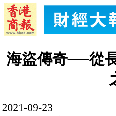
海盜傳奇──從
2021-09-23