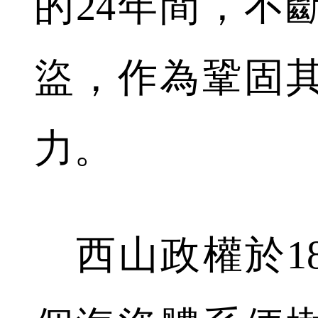
的24年間，不
盜，作為鞏固
力。
西山政權於18