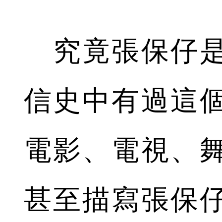
究竟張保仔是
信史中有過這
電影、電視、
甚至描寫張保