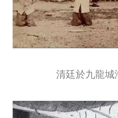
清廷於九龍城