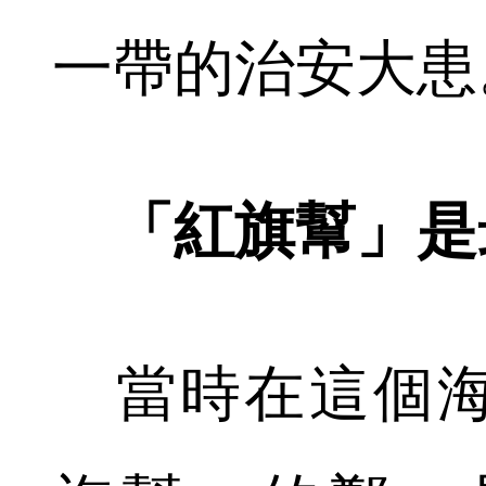
一帶的治安大患
「紅旗幫」是
當時在這個海