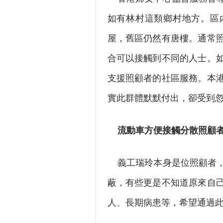
如有林村這類鄉村地方。區
屋，舊區仍然有唐樓。通常
合可以接觸到不同的人士。
支援照顧者的社區服務。本
實此群體默默付出，卻受到
流動車方便接觸分散照顧
義工瑞玲本身是位照顧者，
蔽，有些更是不知道原來自
人、長期病患等，希望通過