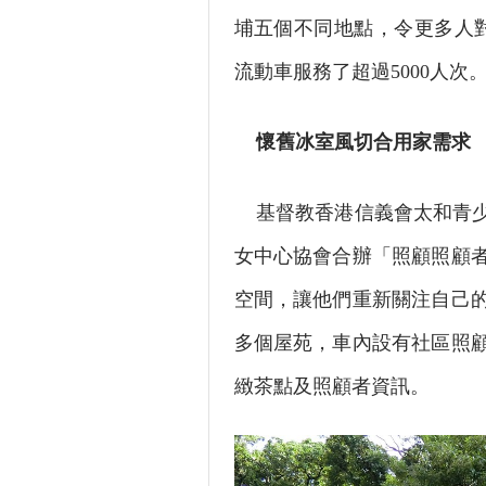
埔五個不同地點，令更多人
流動車服務了超過5000人次
懷舊冰室風切合用家需求
基督教香港信義會太和青少
女中心協會合辦「照顧照顧
空間，讓他們重新關注自己
多個屋苑，車內設有社區照
緻茶點及照顧者資訊。