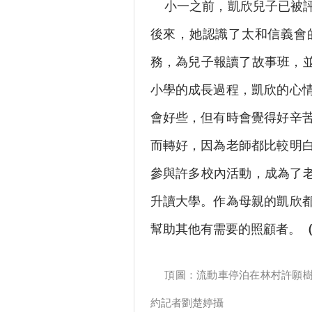
小一之前，凱欣兒子已被評
後來，她認識了太和信義會
務，為兒子報讀了故事班，並
小學的成長過程，凱欣的心
會好些，但有時會覺得好辛
而轉好，因為老師都比較明
參與許多校內活動，成為了老
升讀大學。作為母親的凱欣
幫助其他有需要的照顧者。
頂圖：流動車停泊在林村許願
約記者劉楚婷攝