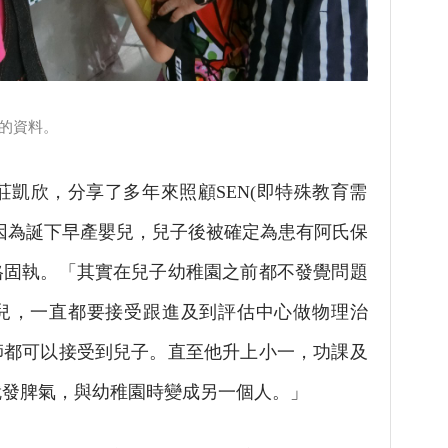
的資料。
凱欣，分享了多年來照顧SEN(即特殊教育需
因為誕下早產嬰兒，兒子後被確定為患有阿氏保
格固執。「其實在兒子幼稚園之前都不發覺問題
兒，一直都要接受跟進及到評估中心做物理治
師都可以接受到兒子。直至他升上小一，功課及
就發脾氣，與幼稚園時變成另一個人。」