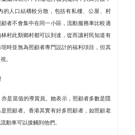
內的人口結構較分散，包括有私樓、公屋、村
照顧者不會集中在同一小區，流動服務車比較適
如林村此類鄉村都可以到達，從而讓村民知道有
港現時並無為照顧者專門設計的福利項目，但其
忽視。
者
亦是當值的導賞員。她表示，照顧者多數是隱
己是照顧者。香港其實有好多照顧者，如照顧老
此流動車可以接觸到他們。