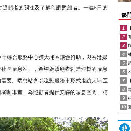
對照顧者的關注及了解何謂照顧者。一連5日的
。
年綜合服務中心獲大埔區議會資助，與香港婦
者社區喘息站」，希望為照顧者創造短暫的喘息
的需要。喘息站會以流動服務車形式走訪大埔區
顧者咖啡室，為照顧者提供安靜的喘息空間、精