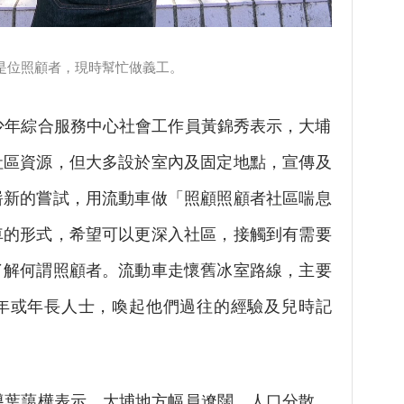
位照顧者，現時幫忙做義工。
年綜合服務中心社會工作員黃錦秀表示，大埔
社區資源，但大多設於室內及固定地點，宣傳及
嶄新的嘗試，用流動車做「照顧照顧者社區喘息
車的形式，希望可以更深入社區，接觸到有需要
了解何謂照顧者。流動車走懷舊冰室路線，主要
年或年長人士，喚起他們過往的經驗及兒時記
葉藹樺表示，大埔地方幅員遼闊，人口分散，