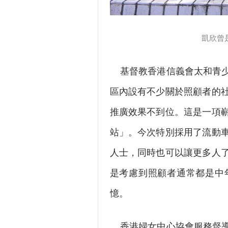
凱欣曾是
基督教香港信義會太和青少
區內設有不少關於照顧者的
推廣效果不到位。這是一項
站」。今次特別採用了流動
人士，同時也可以讓更多人
是考慮到照顧者通常都是中
憶。
香港婦女中心協會服務督導