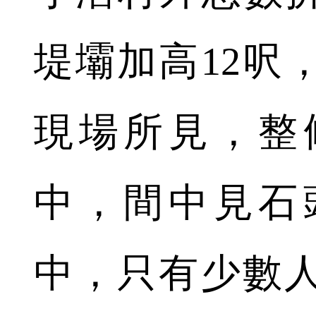
堤壩加高12呎
現場所見，整
中，間中見石
中，只有少數