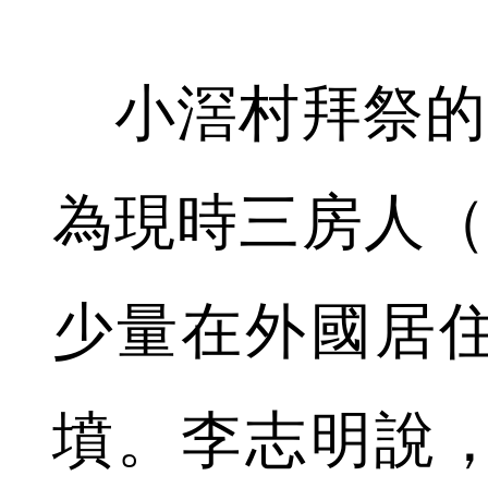
小滘村拜祭的
為現時三房人（
少量在外國居
墳。李志明說