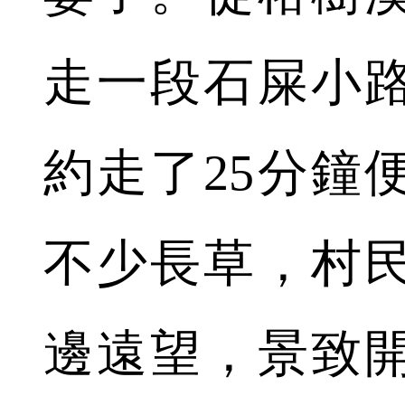
走一段石屎小
約走了25分鐘
不少長草，村
邊遠望，景致