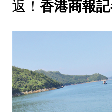
返！
香港商報記