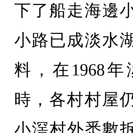
下了船走海邊
小路已成淡水
料，在1968
時，各村村屋
小滘村外悉數拆