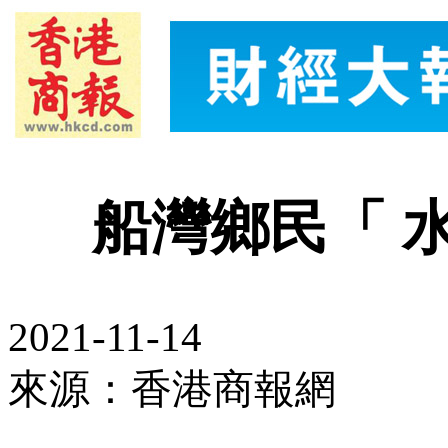
船灣鄉民「 
2021-11-14
來源：香港商報網