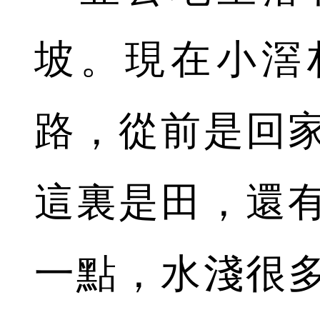
坡。現在小滘
路，從前是回
這裏是田，還
一點，水淺很