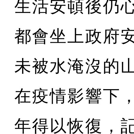
生活安頓後仍
都會坐上政府
未被水淹沒的
在疫情影響下
年得以恢復，