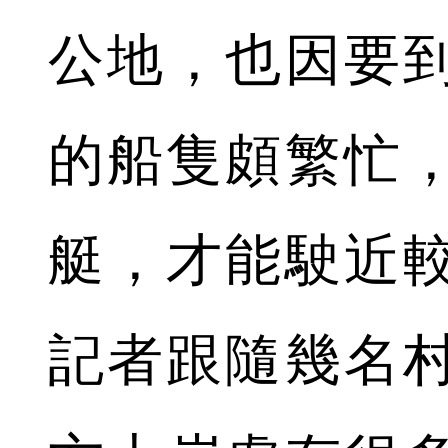
公地，也因要
的船隻頗繁忙
艇，才能駛近
記者跟隨幾名