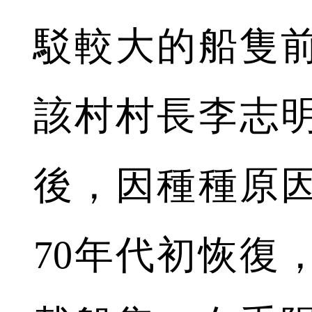
駁較大的船隻
該村村長李志
後，因種種原
70年代初恢復