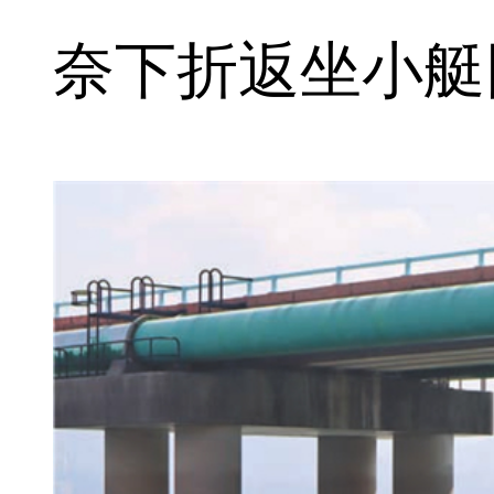
奈下折返坐小艇