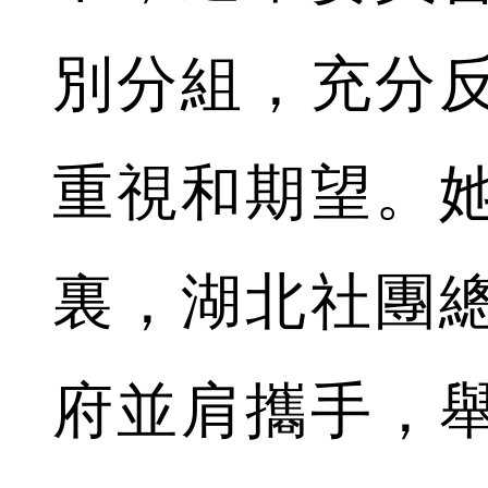
別分組，充分
重視和期望。
裏，湖北社團
府並肩攜手，