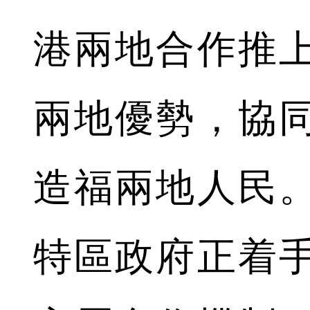
港兩地合作推
兩地優勢，協
造福兩地人民
特區政府正着