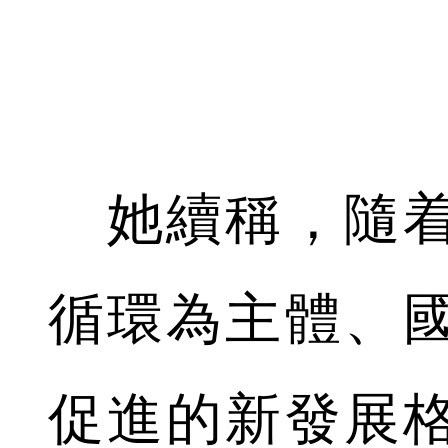
她續稱，隨着
循環為主體、
促進的新發展