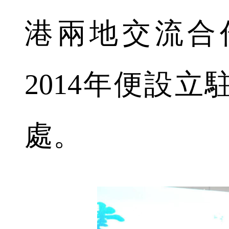
港兩地交流合
2014年便設
處。