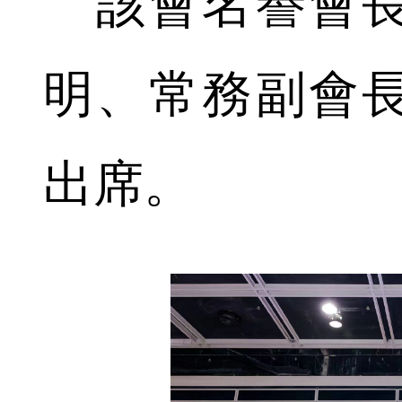
該會名譽會長
明、常務副會
出席。