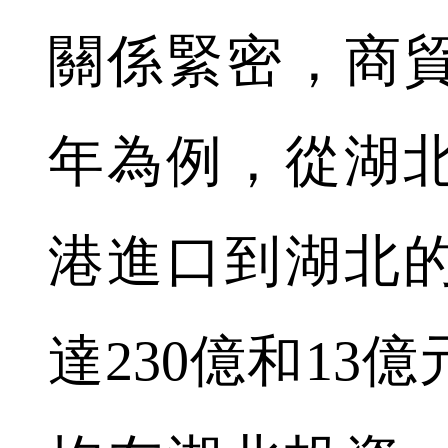
關係緊密，商貿
年為例，從湖
港進口到湖北
達230億和13