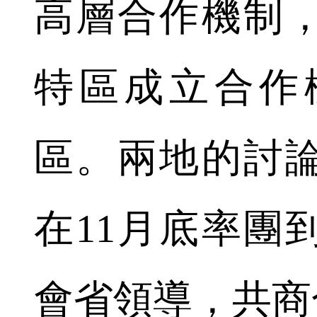
高層合作機制
特區成立合作
區。兩地的討
在11月底率團
會省領導，共商