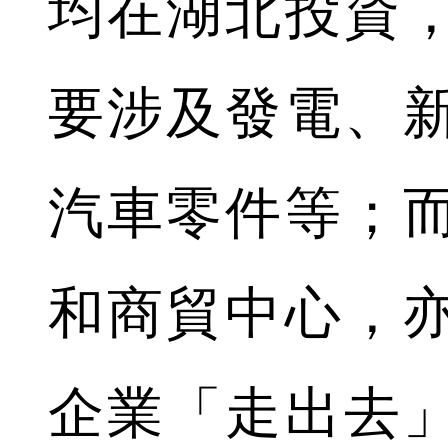
均在湖北投資
要涉及發電、
汽車零件等；
和商貿中心，
企業「走出去