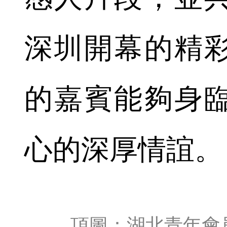
深圳開幕的精
的嘉賓能夠身
心的深厚情誼。
頂圖：
湖北青年會