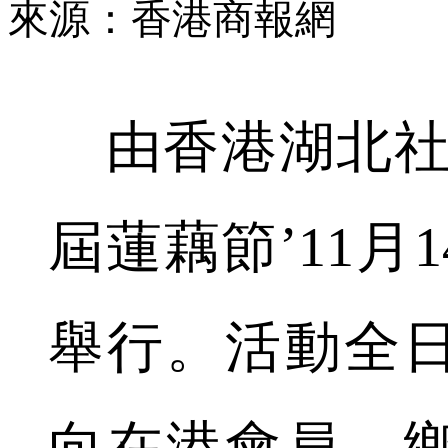
來源：香港商報網
由香港湖北社
屆蓮藕節’11月
舉行。活動全
向在港會員、