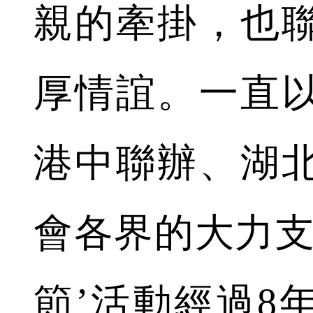
親的牽掛，也
厚情誼。一直
港中聯辦、湖
會各界的大力支
節’活動經過8