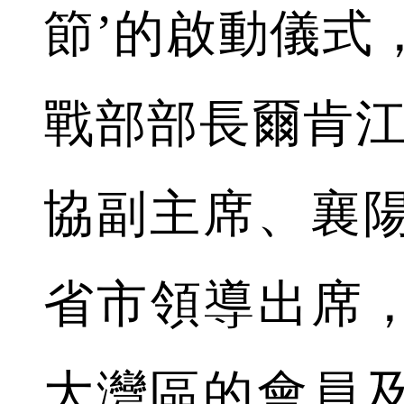
節’的啟動儀式
戰部部長爾肯江
協副主席、襄
省市領導出席，
大灣區的會員