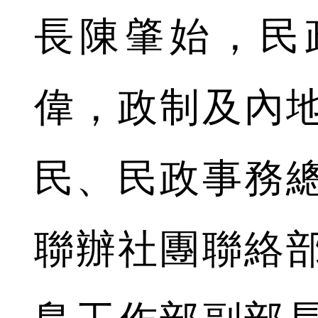
長陳肇始，民
偉，政制及內
民、民政事務
聯辦社團聯絡