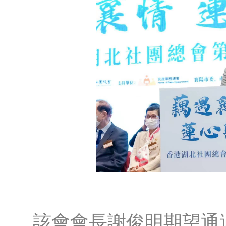
該會會長謝俊明期望通