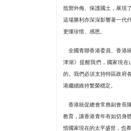
抵禦外侮、保護國土，展現
這場勝利亦深深影響著一代
更懂珍惜、感恩。
全國青聯香港委員、香港統
津湖》提醒我們，國家現在
的。我們必須支持特區政府
港繼續維持繁榮穩定。
香港統促總會常務副會長陳
教育，讓香港青年有如切身
惜國家現在的太平盛世，也