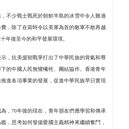
，不少戰士戰死於朝鮮半島的冰雪中令人難過
白費，除了在當時令以美軍為首的敵軍不敢再越
數十年後至今的和平發展環境。
示，抗美援朝戰爭打出了中華民族的骨氣和尊
導下的中國人民無懼犧牲、團結協作。香港青年
港推進各項事業的發展，促進中華民族早日實現
為，70年後的現在，青年朋友們應學習和傳承
為鑑，思考如何發揚愛國主義精神來繼續奮鬥，