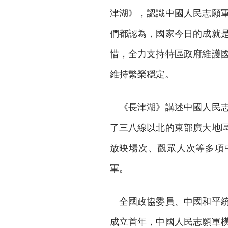
津湖》，認識中國人民志願
們都認為，國家今日的成就
惜，全力支持特區政府維護
維持繁榮穩定。
《長津湖》講述中國人民志
了三八線以北的東部廣大地
放映場次、觀眾人次等多項
軍。
全國政協委員、中國和平統
成立首年，中國人民志願軍