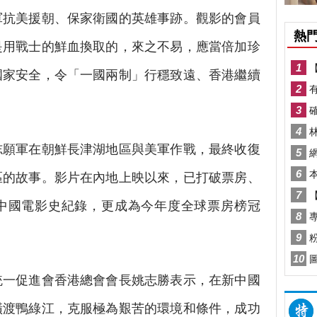
軍抗美援朝、保家衛國的英雄事跡。觀影的會員
是用戰士的鮮血換取的，來之不易，應當倍加珍
國家安全，令「一國兩制」行穩致遠、香港繼續
願軍在朝鮮長津湖地區與美軍作戰，最終收復
區的故事。影片在內地上映以來，已打破票房、
中國電影史紀錄，更成為今年度全球票房榜冠
一促進會香港總會會長姚志勝表示，在新中國
橫渡鴨綠江，克服極為艱苦的環境和條件，成功