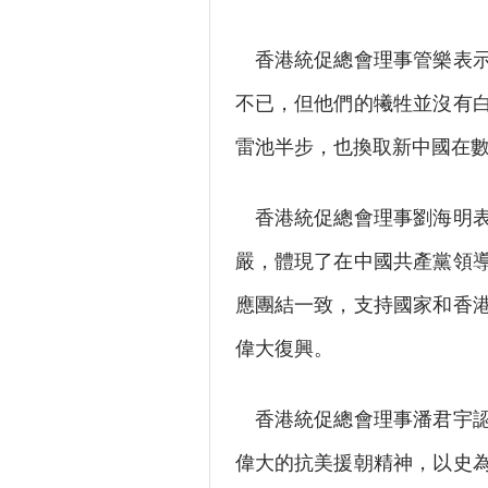
香港統促總會理事管樂表示
不已，但他們的犧牲並沒有
雷池半步，也換取新中國在
香港統促總會理事劉海明表
嚴，體現了在中國共產黨領
應團結一致，支持國家和香
偉大復興。
香港統促總會理事潘君宇認
偉大的抗美援朝精神，以史