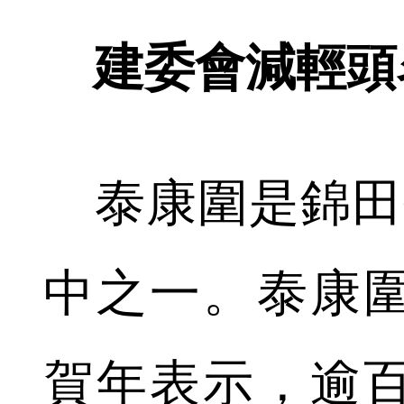
建委會減輕頭
泰康圍是錦田
中之一。泰康
賀年表示，逾