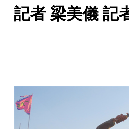
記者 梁美儀 記