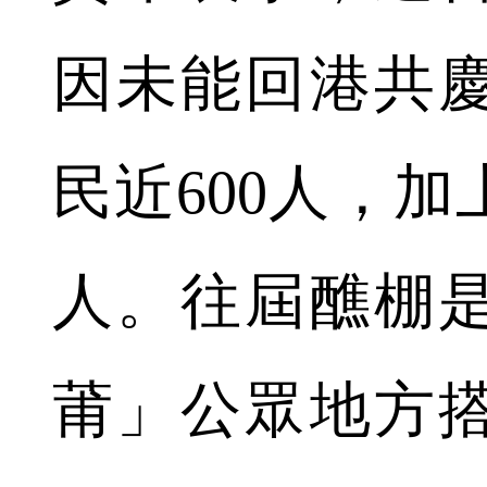
因未能回港共
民近600人，
人。往屆醮棚
莆」公眾地方