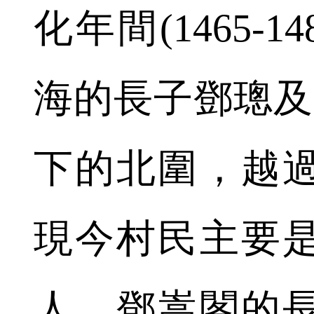
化年間(1465-
海的長子鄧璁及
下的北圍，越
現今村民主要是
人。鄧嵩閣的