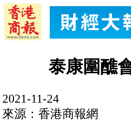
泰康圍醮
2021-11-24
來源：香港商報網