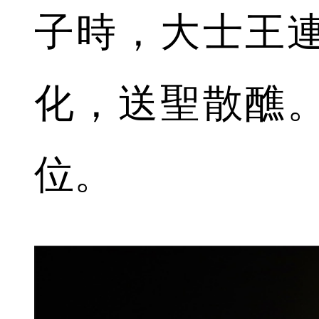
子時，大士王
化，送聖散醮
位。