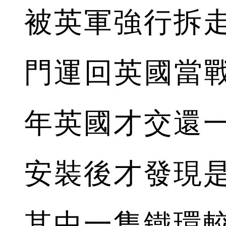
被英軍強行拆
門運回英國當戰
年英國才交還
安裝後才發現
其中一隻鐵環