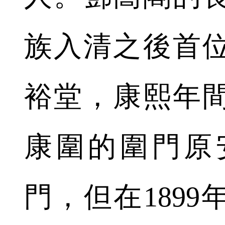
族入清之後首
裕堂，康熙年
康圍的圍門原
門，但在189