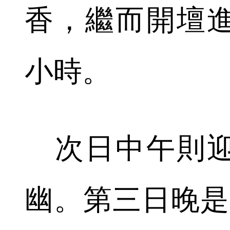
香，繼而開壇
小時。
次日中午則迎
幽。第三日晚是