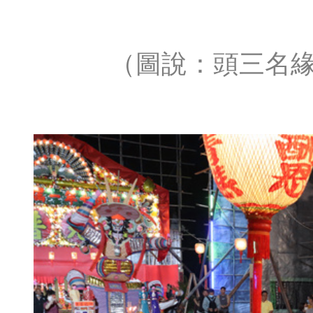
（圖說：頭三名