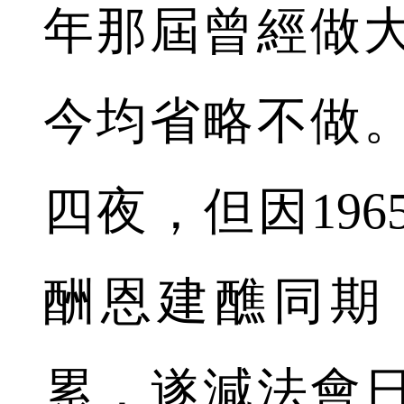
年那屆曾經做
今均省略不做
四夜，但因19
酬恩建醮同期
累，遂減法會