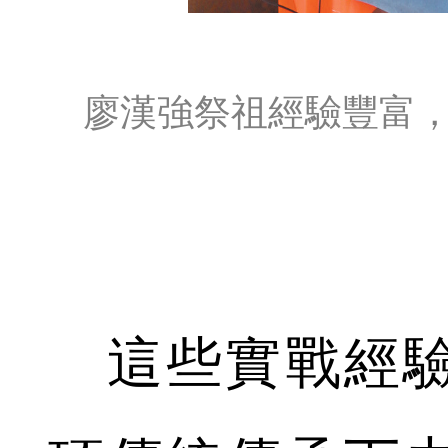
廖漢強祭祖經驗豐富
這些實戰經驗