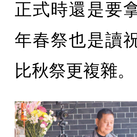
正式時還是要
年春祭也是讀
比秋祭更複雜。