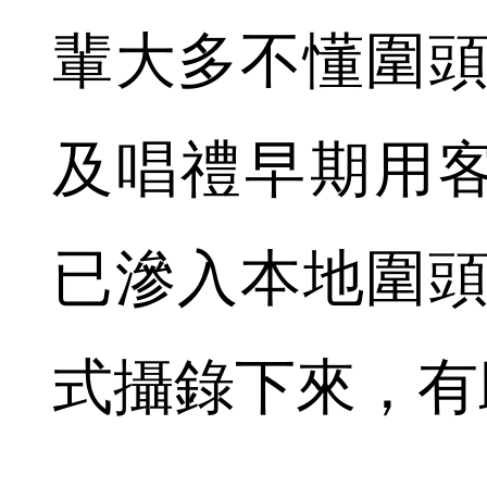
輩大多不懂圍頭
及唱禮早期用
已滲入本地圍頭
式攝錄下來，有