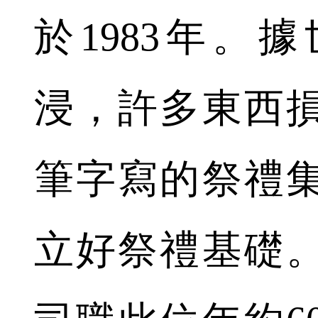
於1983年。據
浸，許多東西
筆字寫的祭禮
立好祭禮基礎