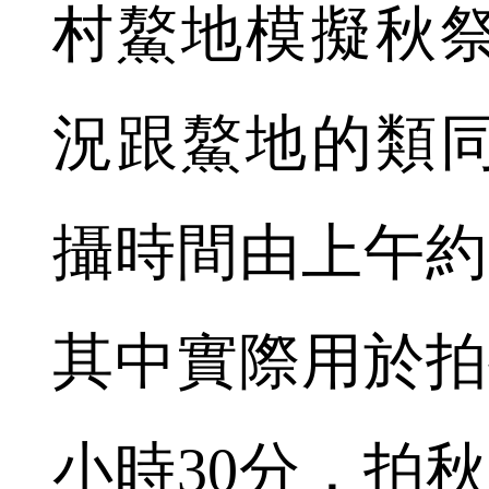
村鰲地模擬秋
況跟鰲地的類
攝時間由上午約
其中實際用於拍
小時30分，拍