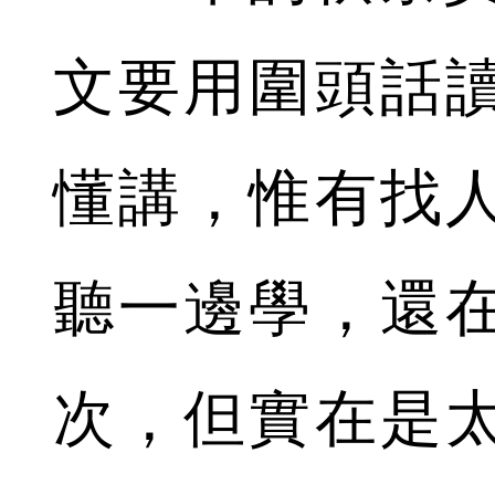
文要用圍頭話
懂講，惟有找
聽一邊學，還
次，但實在是