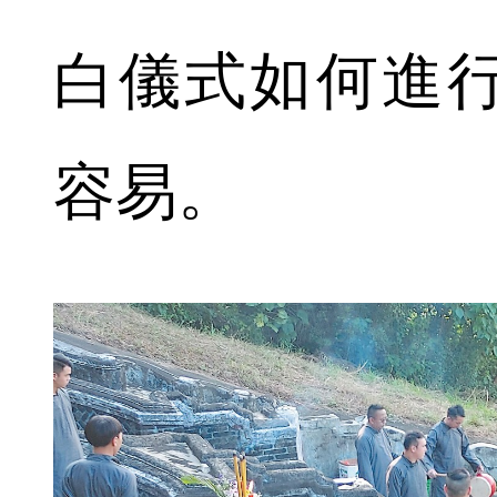
白儀式如何進
容易。