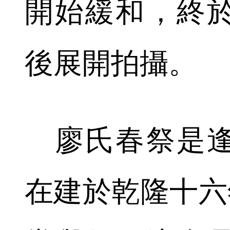
開始緩和，終
後展開拍攝。
廖氏春祭是逢
在建於乾隆十六年