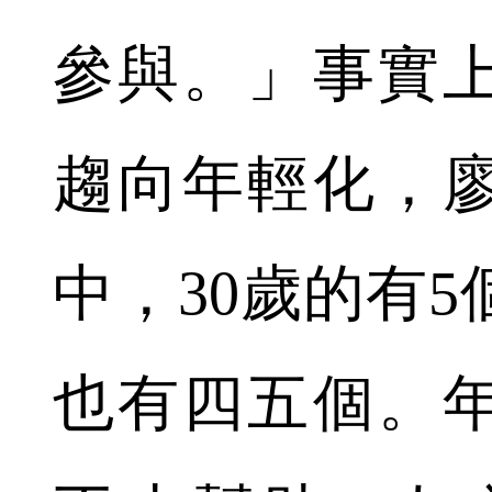
參與。」事實
趨向年輕化，廖
中，30歲的有
也有四五個。