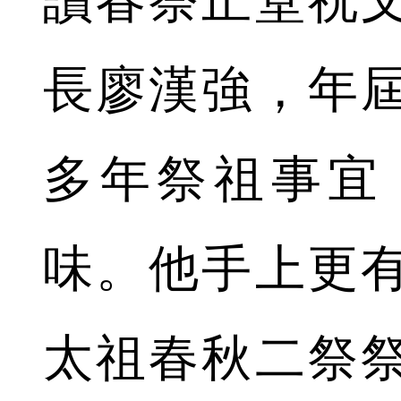
長廖漢強，年屆
多年祭祖事宜
味。他手上更
太祖春秋二祭