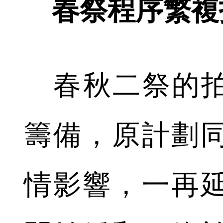
春祭程序繁複
春秋二祭的拍攝
籌備，原計劃
情影響，一再