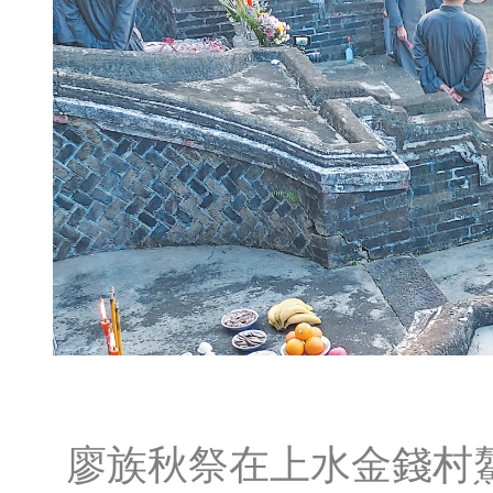
廖族秋祭在上水金錢村