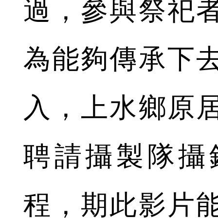
過，參與祭祀
為能夠傳承下
入，上水鄉原
聘請攝製隊攝
程，期此影片