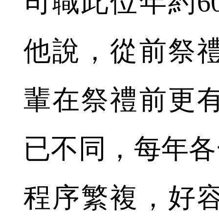
司職此位年約6
他說，從前祭
輩在祭禮前更
已不同，每年各
程序繁複，好