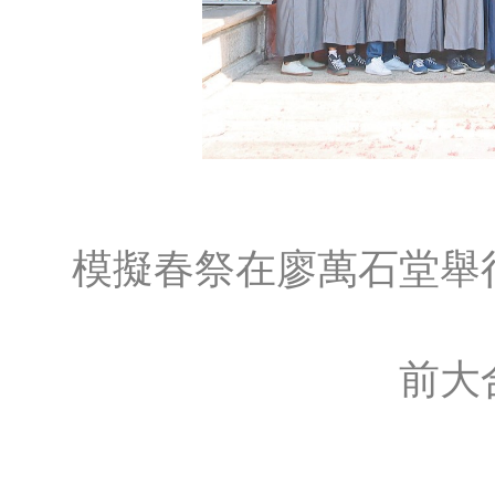
模擬春祭在廖萬石堂舉
前大