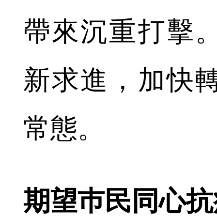
帶來沉重打擊
新求進，加快
常態。
期望巿民同心抗