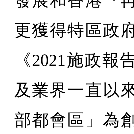
發展和香港『
更獲得特區政
《2021施政
及業界一直以
部都會區」為