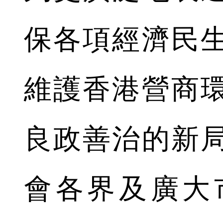
保各項經濟民
維護香港營商
良政善治的新
會各界及廣大