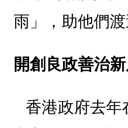
雨」，助他們渡
開創良政善治新
香港政府去年