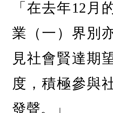
「在去年12月
業（一）界別
見社會賢達期
度，積極參與
發聲。」