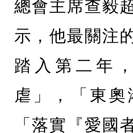
總會主席查毅
示，他最關注
踏入第二年
虐」，「東奧
「落實『愛國