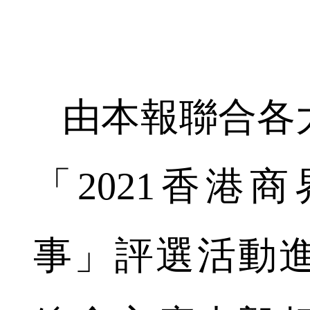
由本報聯合各
「2021香港
事」評選活動