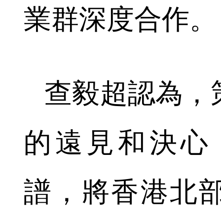
業群深度合作。
查毅超認為，
的遠見和決心
譜，將香港北