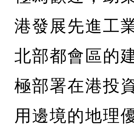
港發展先進工
北部都會區的
極部署在港投
用邊境的地理