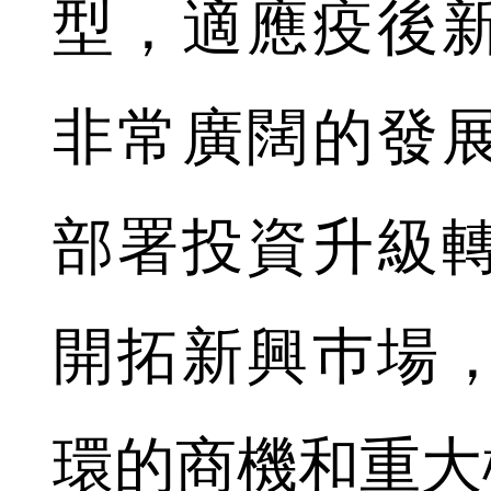
型，適應疫後
非常廣闊的發
部署投資升級
開拓新興巿場
環的商機和重大