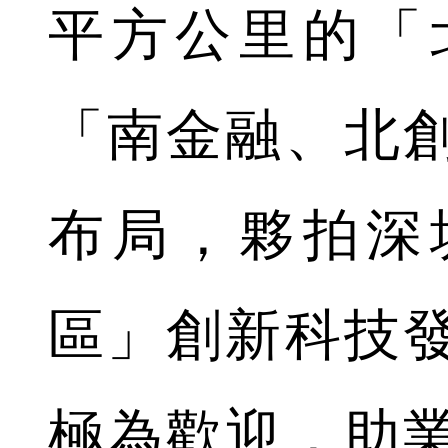
平方公里的「
「南金融、北
布局，夥拍深
區」創新科技
極為歡迎，助