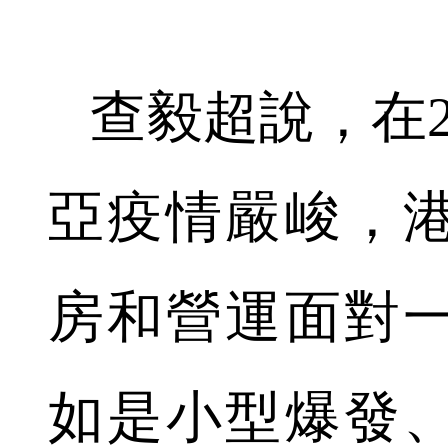
查毅超說，在2
亞疫情嚴峻，
房和營運面對
如是小型爆發