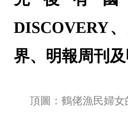
DISCOVER
界、明報周刊及
頂圖：鶴佬漁民婦女