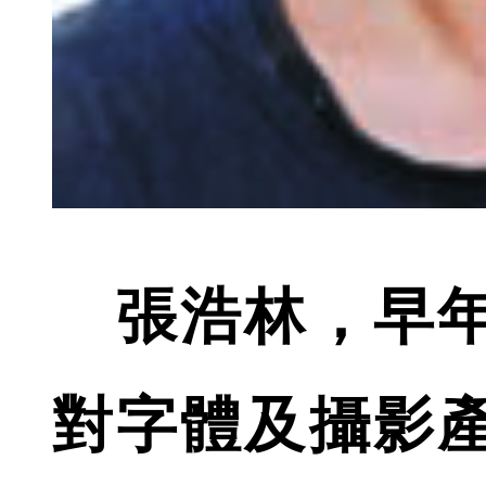
張浩林，早年
對字體及攝影