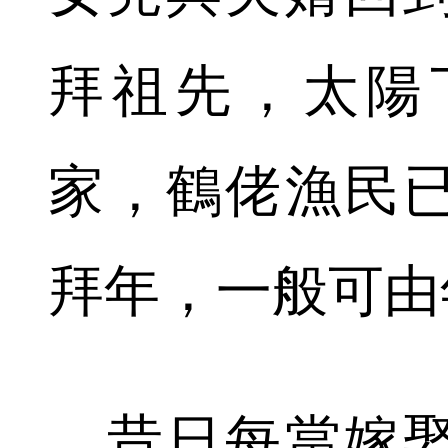
拜祖先，太陽
家，鶴佬漁民
拜年，一般可由
昔日每當嫁娶