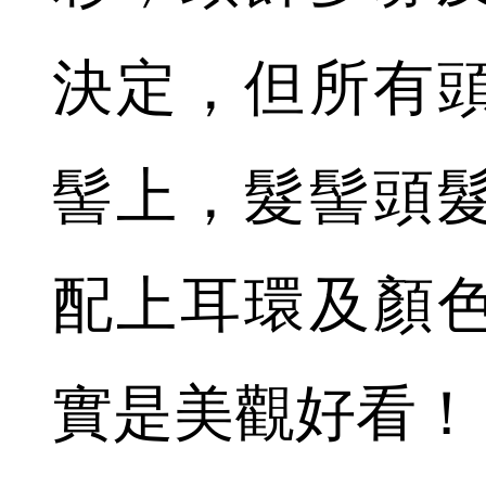
決定，但所有
髻上，髮髻頭
配上耳環及顏
實是美觀好看！