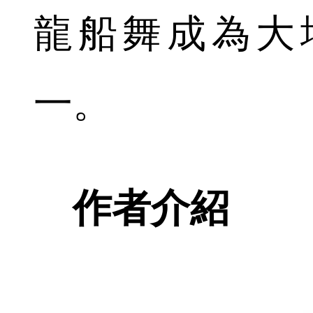
龍船舞成為大
一。
作者介紹