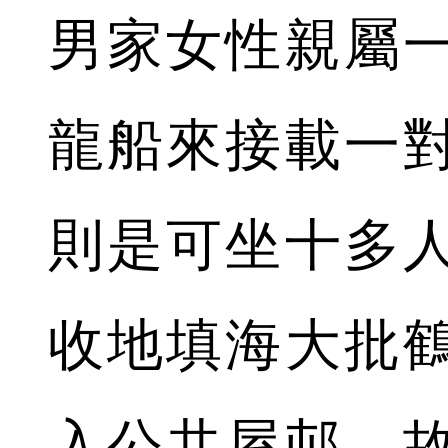
男家女性親屬
龍船來接載一
則是可坐十多
收地填海大批
入公共屋邨，