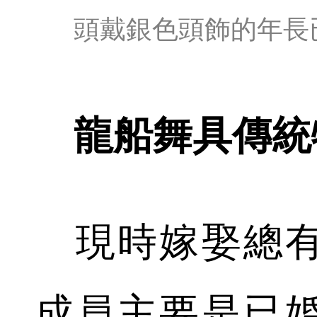
頭戴銀色頭飾的年長
龍船舞具傳統
現時嫁娶總有
成員主要是已