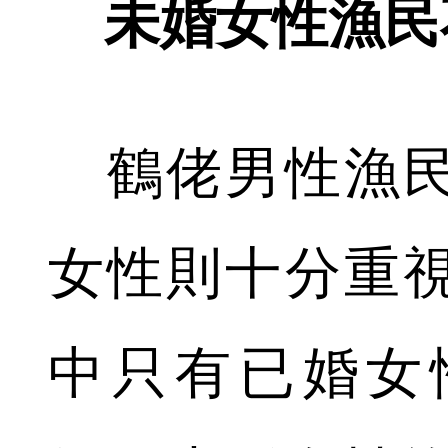
未婚女性漁民
鶴佬男性漁民
女性則十分重
中只有已婚女