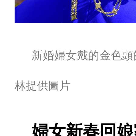
新婚婦女戴的金色頭
林提供圖片
婦女新春回娘