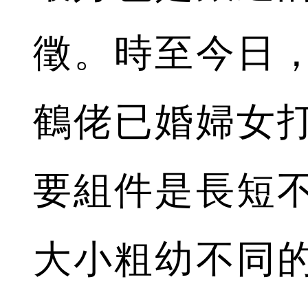
徵。時至今日
鶴佬已婚婦女
要組件是長短
大小粗幼不同