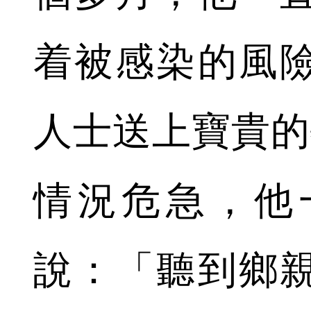
着被感染的風
人士送上寶貴的
情況危急，他
說：「聽到鄉