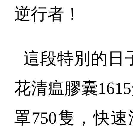
逆行者！
這段特別的日
花清瘟膠囊1615
罩750隻，快速