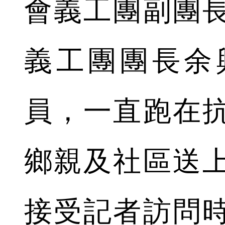
會義工團副團
義工團團長余
員，一直跑在
鄉親及社區送
接受記者訪問