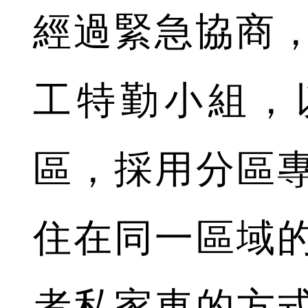
經過緊急協商，
工特勤小組，
區，採用分區
住在同一區域
者私家車的方