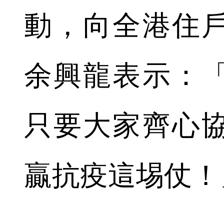
動，向全港住
余興龍表示：
只要大家齊心
贏抗疫這埸仗！