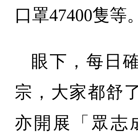
口罩47400隻等
眼下，每日確
宗，大家都舒
亦開展「眾志