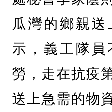
瓜灣的鄉親送
示，義工隊員
勞，走在抗疫
送上急需的物