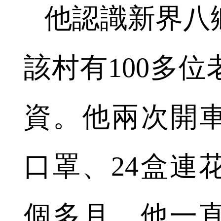
他認識新界八
該村有100多
資。他兩次開車
口罩、24盒連
個多月，他一