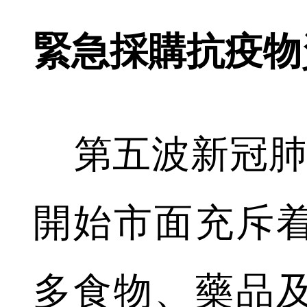
緊急採購抗疫物
第五波新冠肺
開始市面充斥
多食物、藥品