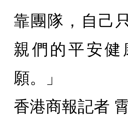
靠團隊，自己
親們的平安健
願。」
香港商報記者 