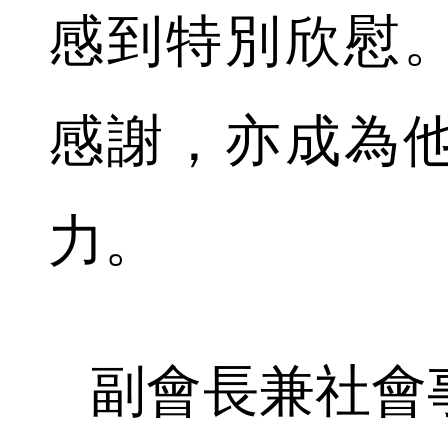
感到特別欣慰
感謝，亦成為
力。
副會長兼社會