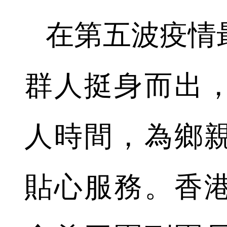
在第五波疫情
群人挺身而出
人時間，為鄉
貼心服務。香