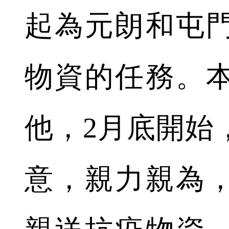
起為元朗和屯門
物資的任務。
他，2月底開始
意，親力親為，