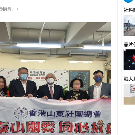
贈物資。）