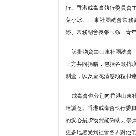
行。香港戒毒會執行委員會
葉小冰、山東社團總會常務
婷、常務副會長張玉強，青
該批物資由山東社團總會、
三方共同捐贈，包括各類抗
測盒，以及金花清感顆粒和連
戒毒會也分別向香港山東社
達謝意。香港戒毒會執行委員
的愛心捐贈物資能夠助力學
更多地感受到社會各界對他