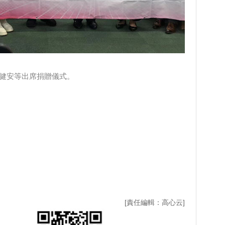
健安等出席捐贈儀式。
[責任編輯：高心云]