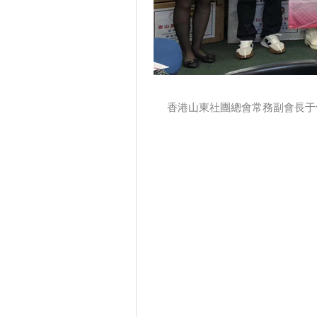
香港山東社團總會常務副會長于