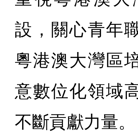
設，關心青年
粵港澳大灣區
意數位化領域
不斷貢獻力量。