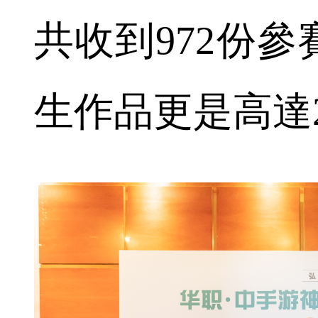
共收到972份
生作品更是高達2