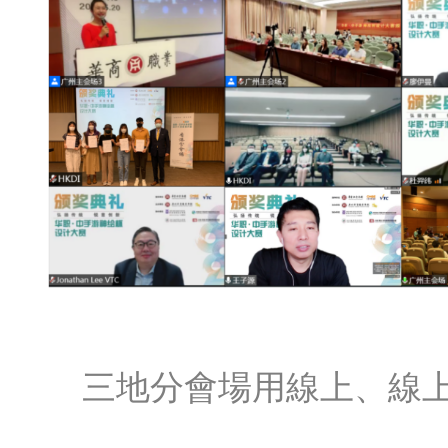
三地分會場用線上、線