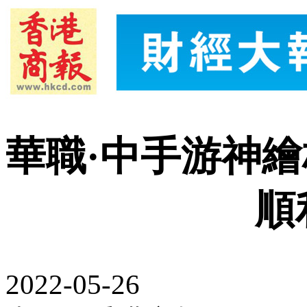
華職·中手游神
順
2022-05-26