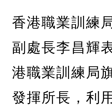
香港職業訓練
副處長李昌輝
港職業訓練局
發揮所長，利