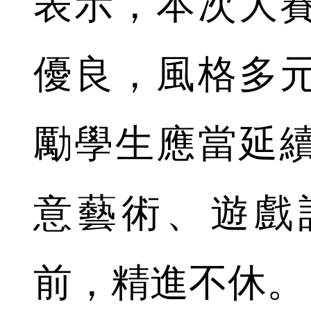
表示，本次大
優良，風格多
勵學生應當延
意藝術、遊戲
前，精進不休。