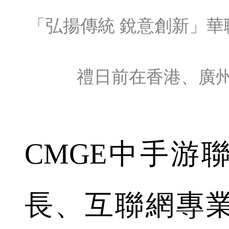
「弘揚傳統 銳意創新」華
禮日前在香港、廣
CMGE中手游
長、互聯網專