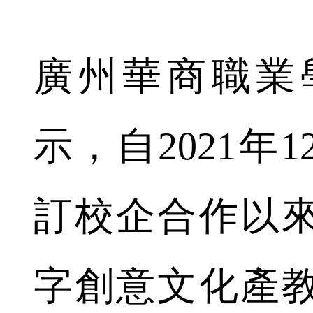
廣州華商職業
示，自2021年
訂校企合作以
字創意文化產