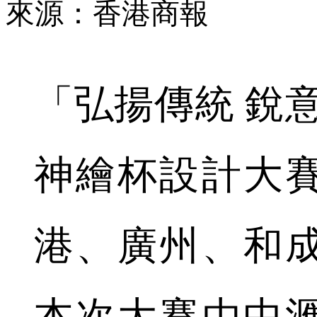
來源：香港商報
「弘揚傳統 銳
神繪杯設計大
港、廣州、和
本次大賽由中