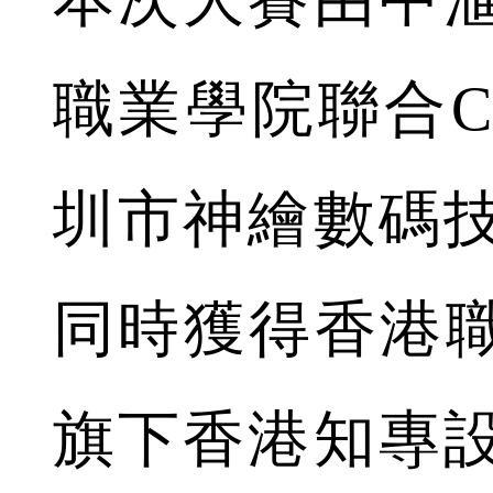
職業學院聯合C
圳市神繪數碼
同時獲得香港職
旗下香港知專