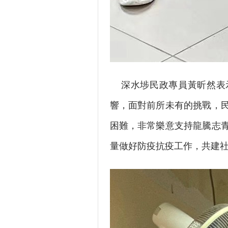
深水埗民政專員黃昕然表示
響，面對前所未有的挑戰，
困難，非常樂意支持龍騰志
量做好防疫抗疫工作，共建