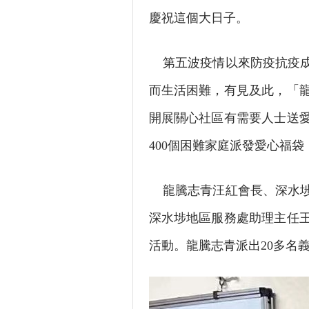
慶祝這個大日子。
第五波疫情以來防疫抗疫成
而生活困難，有見及此，「
開展關心社區有需要人士送愛
400個困難家庭派發愛心福
龍騰志青汪紅會長、深水埗
深水埗地區服務處助理主任
活動。龍騰志青派出20多名