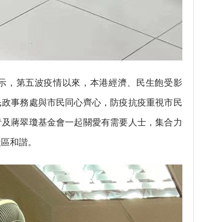
，第五波疫情以來，本港經濟、民生飽受影
民政事務處與市民同心齊心，防疫抗疫重視市民
青及蔣翠瓊基金會一起關愛有需要人士，集合力
社區和諧。