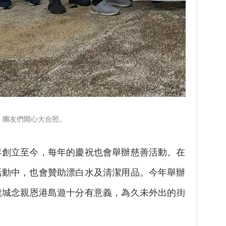
團友們開心大合照。
3年創立至今，每年的慶祝也會舉辦慈善活動。在
團活動中，也會贊助漂白水及清潔用品。今年舉辦
龍城念親恩港島遊十分有意義，為久未外出的街