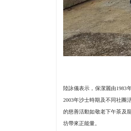
陸詠儀表示，保潔麗由198
2003年沙士時期及不同社
的慈善活動如敬老下午茶及
坊帶來正能量。