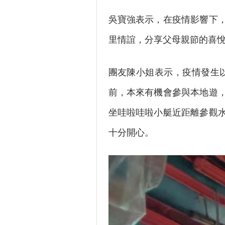
吳寶強表示，在疫情影響下
里情誼，分享父母親節的喜
團友陳小姐表示，疫情發生
前，本來有機會參與本地遊
坐哇啦哇啦小艇近距離參觀
十分開心。