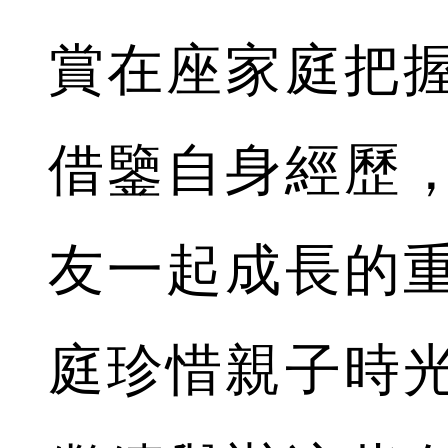
賞在座家庭把
借鑒自身經歷
友一起成長的
庭珍惜親子時