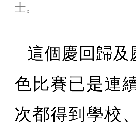
士。
這個慶回歸及
色比賽已是連
次都得到學校