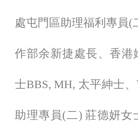
處屯門區助理福利專員(
作部余新捷處長、香港
士BBS, MH, 太平
助理專員(二) 莊德妍