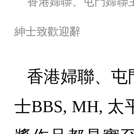
香港婦聯、屯門婦聯主席
紳士致歡迎辭
香港婦聯、屯
士BBS, MH,