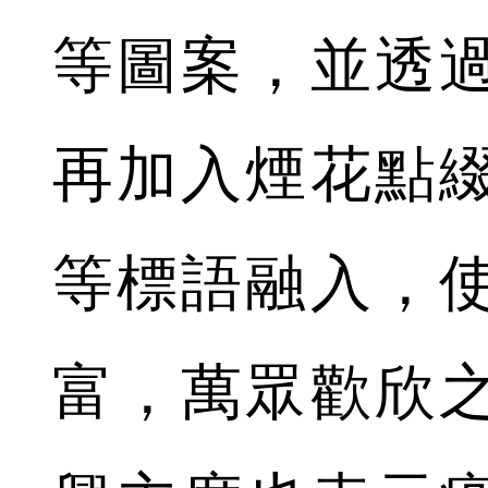
等圖案，並透
再加入煙花點
等標語融入，
富，萬眾歡欣