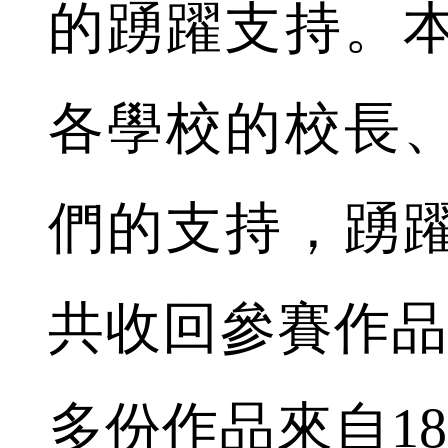
的踴躍支持。
各學校的校長
們的支持，踴
共收回參賽作品逾
多份作品來自18