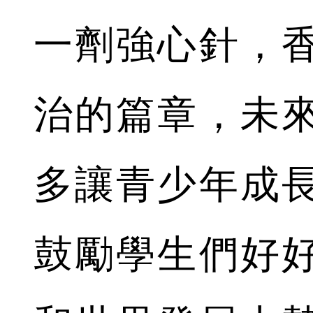
一劑強心針，
治的篇章，未
多讓青少年成
鼓勵學生們好