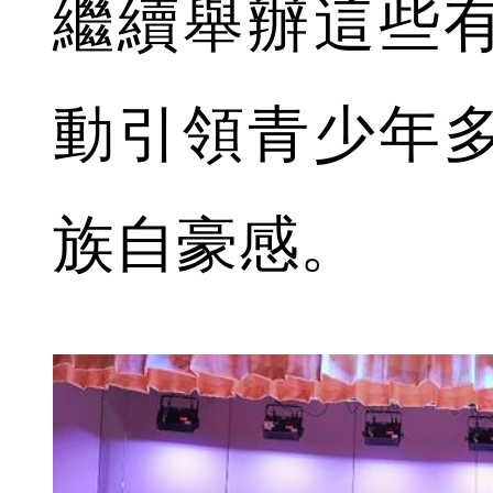
繼續舉辦這些
動引領青少年
族自豪感。