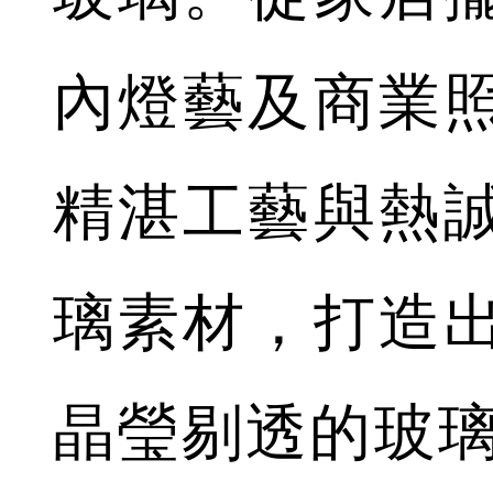
內燈藝及商業
精湛工藝與熱
璃素材，打造
晶瑩剔透的玻璃作品