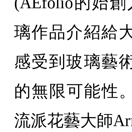
(AEfolio的
璃作品介紹給
感受到玻璃藝
的無限可能性。E
流派花藝大師Arma