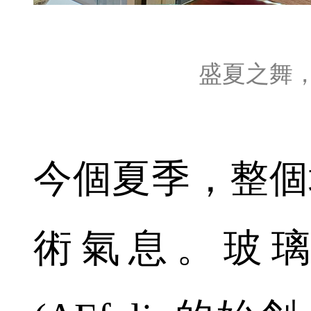
盛夏之舞
今個夏季，整個
術氣息。玻璃藝術