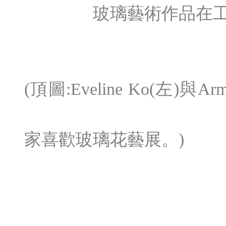
玻璃藝術作品在
(頂圖:Eveline Ko(左)與
家喜歡玻璃花藝展。)