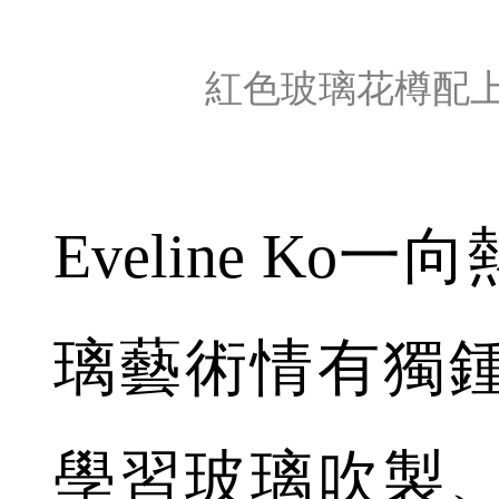
紅色玻璃花樽配
Eveline K
璃藝術情有獨
學習玻璃吹製