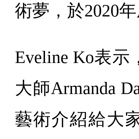
術夢，於2020年成
Eveline K
大師Armanda 
藝術介紹給大