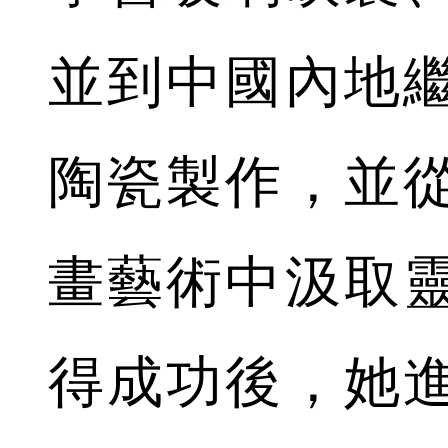
並到中國內地
陶瓷製作，並
畫藝術中汲取
得成功後，她