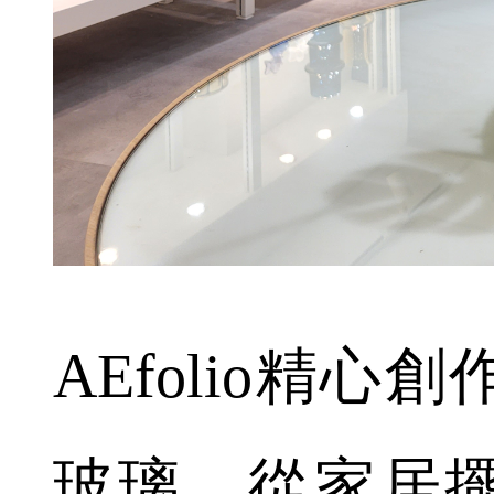
AEfolio精
玻璃。從家居