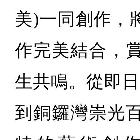
美)一同創作，
作完美結合，
生共鳴。從即日
到銅鑼灣崇光百