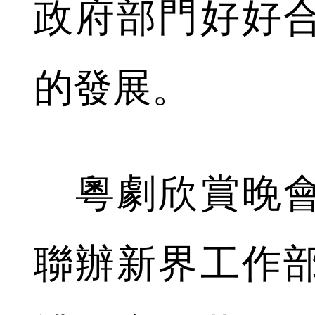
政府部門好好
的發展。
粵劇欣賞晚會
聯辦新界工作