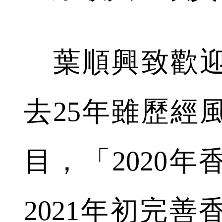
葉順興致歡迎
去25年雖歷經
目，「2020
2021年初完