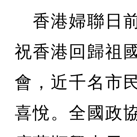
香港婦聯日前
祝香港回歸祖國
會，近千名市
喜悅。全國政