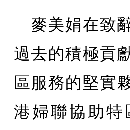
麥美娟在致辭
過去的積極貢
區服務的堅實
港婦聯協助特