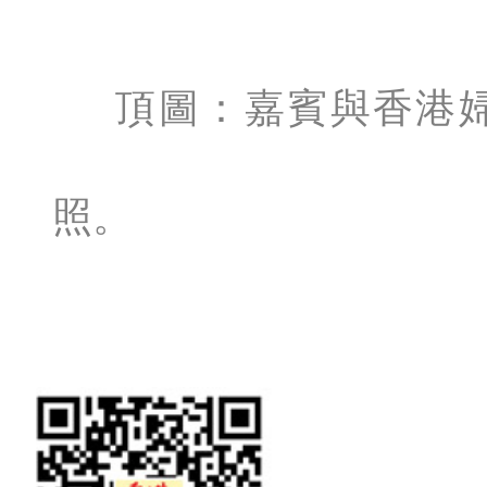
頂圖：嘉賓與香港
照。