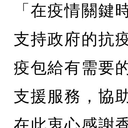
「在疫情關鍵
支持政府的抗
疫包給有需要
支援服務，協
在此衷心感謝