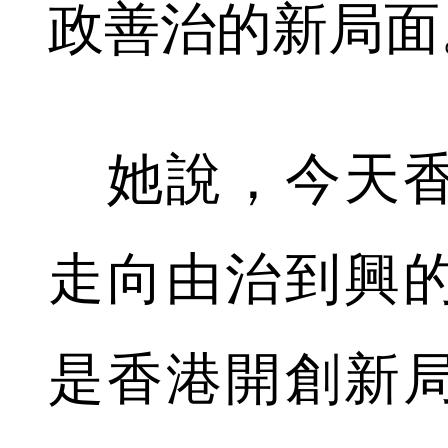
政善治的新局面
她說，今天香
走向由治到興
是香港開創新