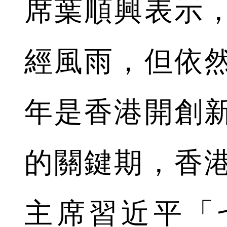
席葉順興表示，
經風雨，但依
年是香港開創
的關鍵期，香
主席習近平「