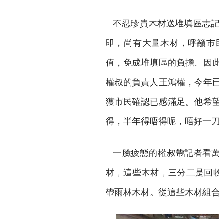
不忍珍貴木材送堆填區志記鎅
即，尚有大量木材，呼籲市
值，免成堆填區的負擔。因
權叔的負責人王鴻權，今年已
獲市民確認已感滿足。他希
得，半年得唔得呢，唔好一刀切，
一臉疲態的權叔帶記者看萬
材，這些木材，三分二是回收
帶雨林木材。從這些木材組