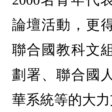
論壇活動，更
聯合國教科文
劃署、聯合國
華系統等的大力