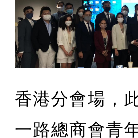
香港分會場，
一路總商會青