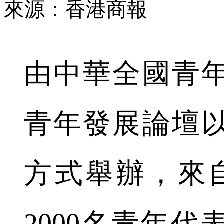
來源：香港商報
由中華全國青
青年發展論壇
方式舉辦，來自
2000名青年