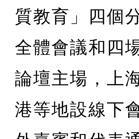
質教育」四個
全體會議和四
論壇主場，上
港等地設線下