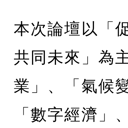
本次論壇以「
共同未來」為
業」、「氣候
「數字經濟」