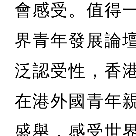
會感受。值得
界青年發展論
泛認受性，香
在港外國青年
盛舉，感受世