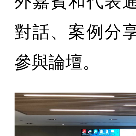
外嘉賓和代表
對話、案例分
參與論壇。