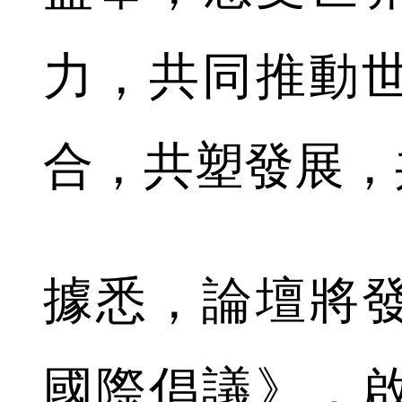
力，共同推動
合，共塑發展，
據悉，論壇將
國際倡議》，