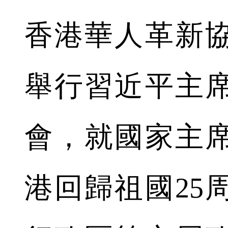
香港華人革新
舉行習近平主
會，就國家主
港回歸祖國25