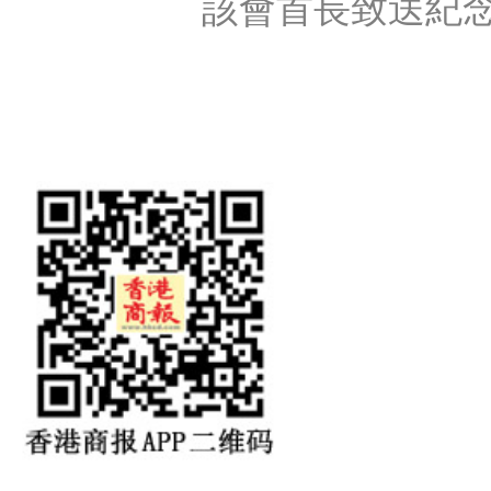
該會首長致送紀