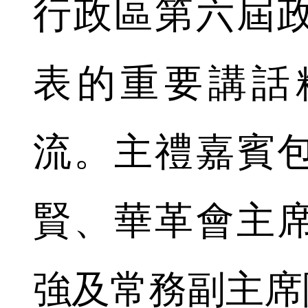
行政區第六屆
表的重要講話
流。主禮嘉賓
賢、華革會主
強及常務副主席