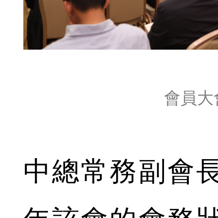
會員大
中總常務副會