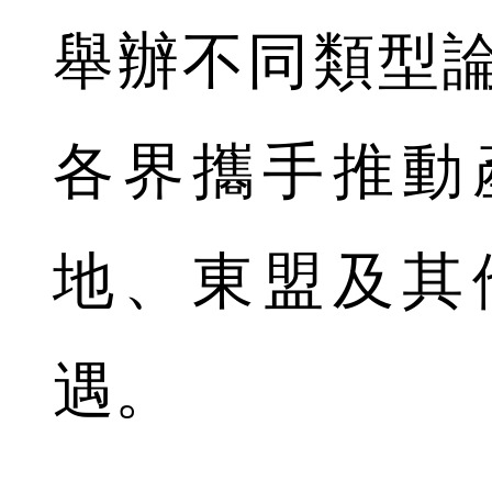
舉辦不同類型
各界攜手推動
地、東盟及其
遇。