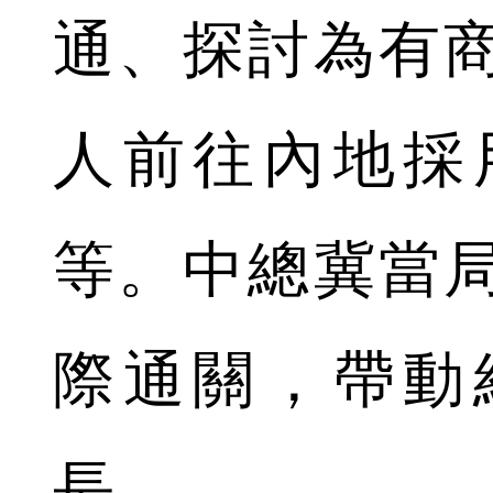
通、探討為有
人前往內地採
等。中總冀當
際通關，帶動
長。