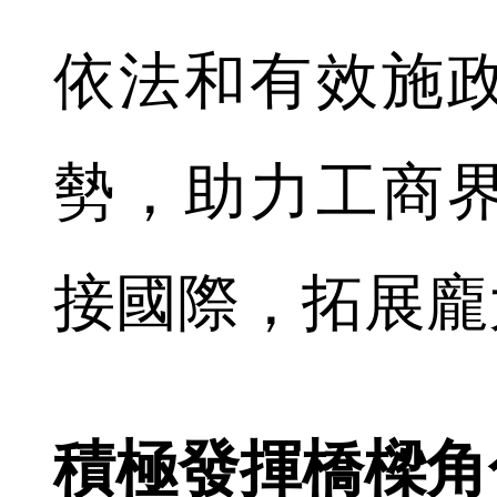
依法和有效施
勢，助力工商
接國際，拓展龐
積極發揮橋樑角