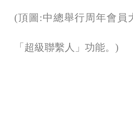
(頂圖:中總舉行周年會
「超級聯繫人」功能。)