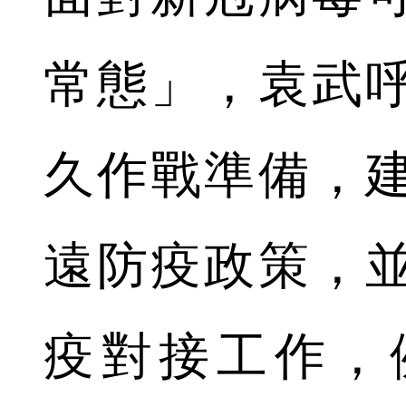
常態」，袁武
久作戰準備，
遠防疫政策，
疫對接工作，