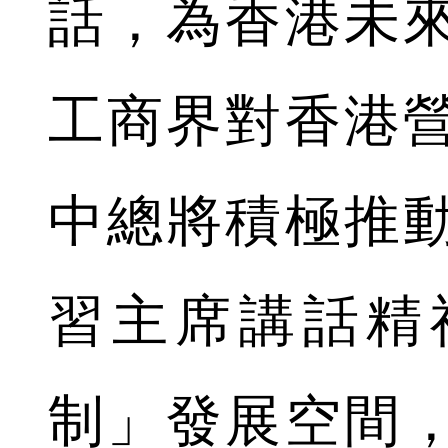
話，為香港未
工商界對香港
中總將積極推
習主席講話精
制」發展空間