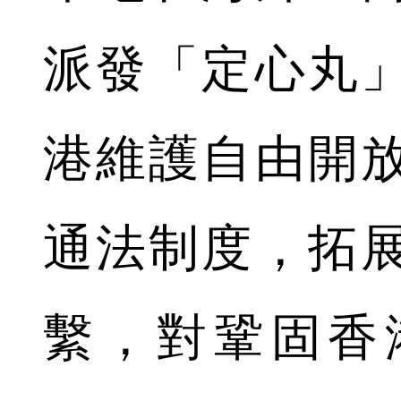
派發「定心丸
港維護自由開
通法制度，拓
繫，對鞏固香