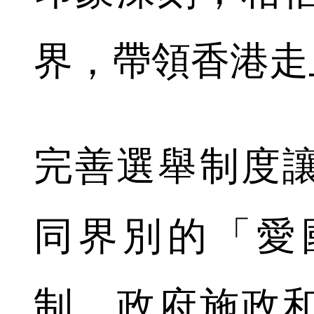
界，帶領香港走
完善選舉制度
同界別的「愛
制，政府施政