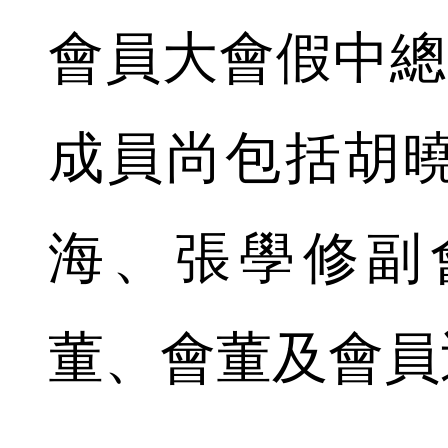
會員大會假中總
成員尚包括胡
海、張學修副
董、會董及會員