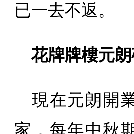
已一去不返。
花牌牌樓元朗
現在元朗開業
家，每年中秋