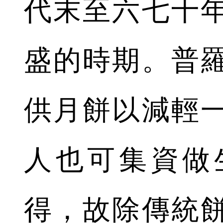
代末至六七十
盛的時期。普
供月餅以減輕
人也可集資做
得，故除傳統