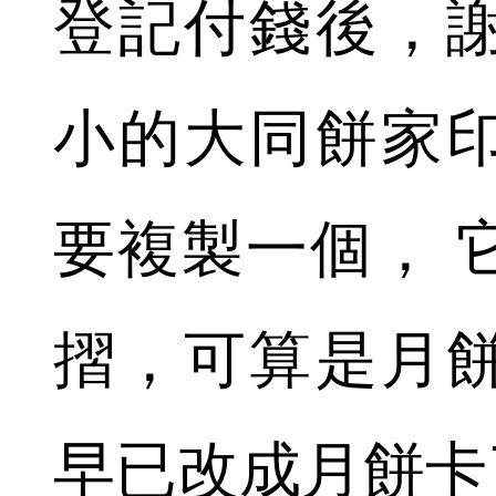
登記付錢後，
小的大同餅家
要複製一個， 
摺，可算是月
早已改成月餅卡