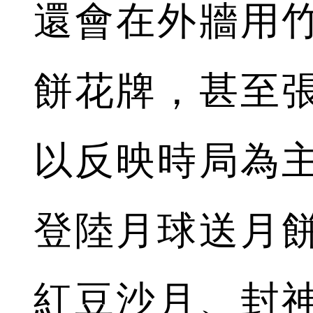
還會在外牆用
餅花牌，甚至
以反映時局為
登陸月球送月
紅豆沙月、封