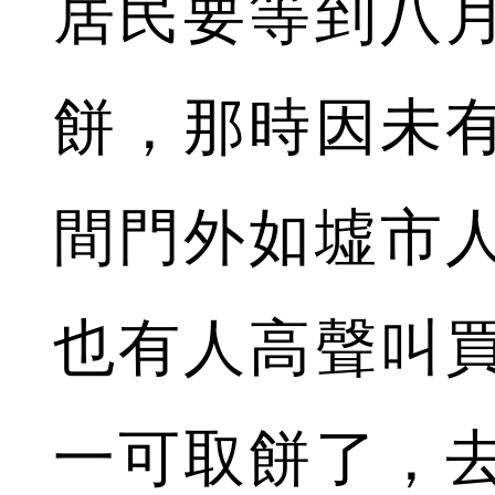
居民要等到八
餅，那時因未
間門外如墟市
也有人高聲叫
一可取餅了，