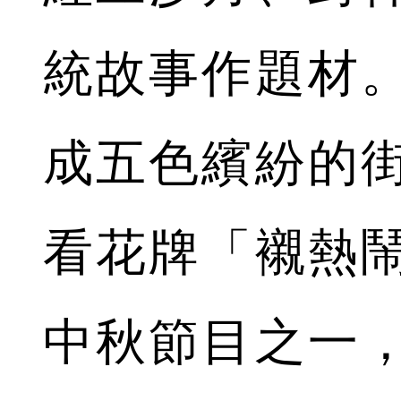
統故事作題材
成五色繽紛的
看花牌「襯熱
中秋節目之一