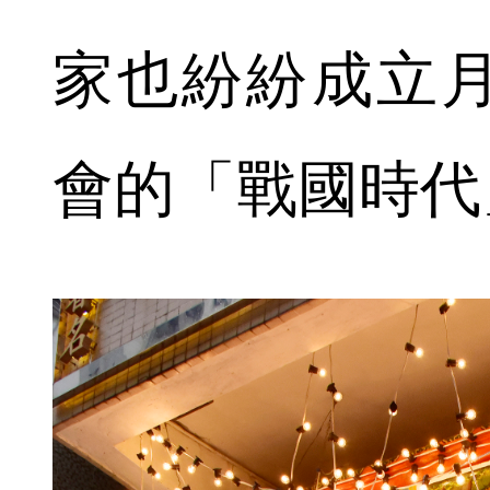
家也紛紛成立
會的「戰國時代