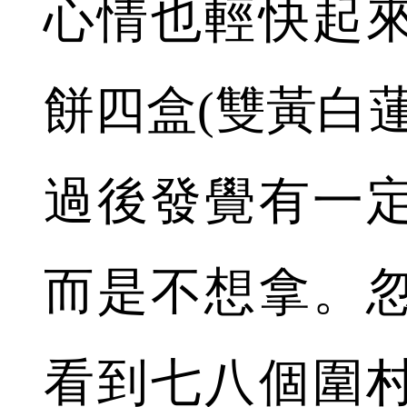
心情也輕快起
餅四盒(雙黃白
過後發覺有一
而是不想拿。
看到七八個圍