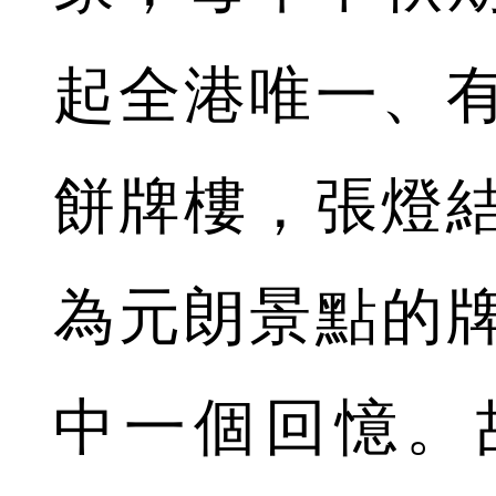
起全港唯一、
餅牌樓，張燈
為元朗景點的
中一個回憶。