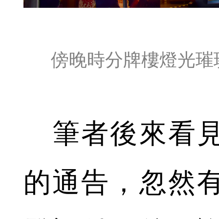
傍晚時分牌樓燈光璀
筆者後來看見
的通告，忽然