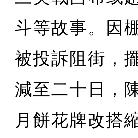
斗等故事。因
被投訴阻街，
減至二十日，
月餅花牌改搭