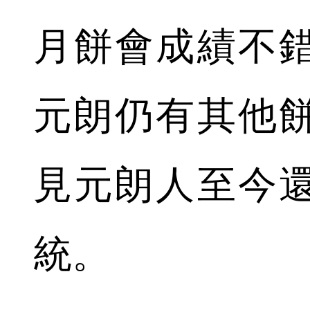
月餅會成績不
元朗仍有其他
見元朗人至今
統。