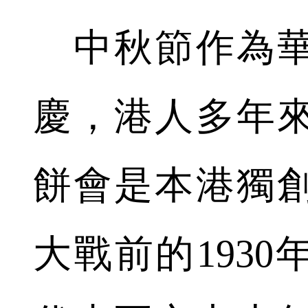
中秋節作為華
慶，港人多年
餅會是本港獨
大戰前的193