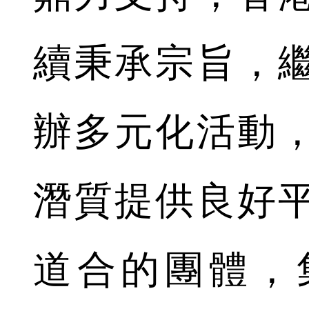
續秉承宗旨，
辦多元化活動
潛質提供良好
道合的團體，