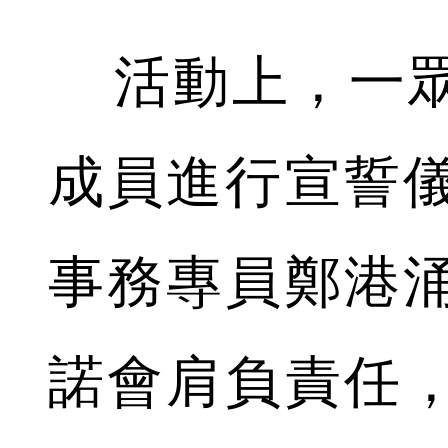
活動上，一眾
成員進行宣誓
事務專員鄭港
諾會肩負責任