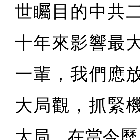
世矚目的中共
十年來影響最
一輩，我們應
大局觀，抓緊
大局，在當今歷