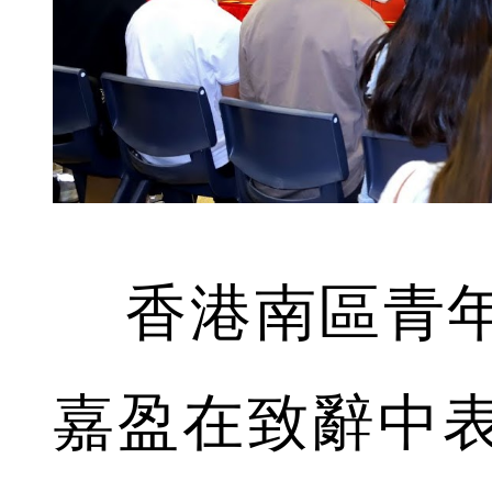
香港南區青年
嘉盈在致辭中表