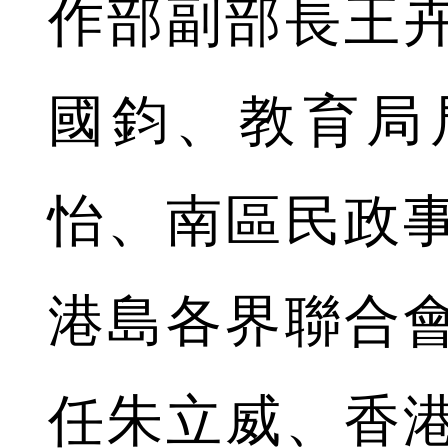
作部副部長王
國鈞、教育局
怡、南區民政
港島各界聯合
任朱立威、香