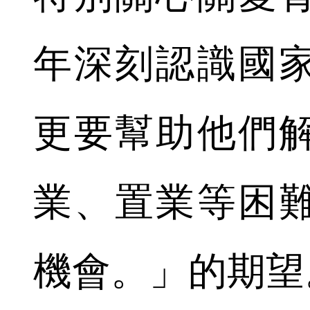
年深刻認識國
更要幫助他們
業、置業等困
機會。」的期望