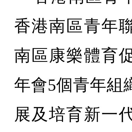
香港南區青年
南區康樂體育
年會5個青年組
展及培育新一