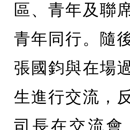
區、青年及聯
青年同行。隨
張國鈞與在場
生進行交流，
司長在交流會