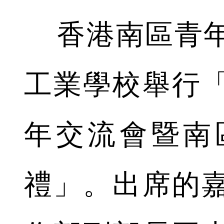
香港南區青年
工業學校舉行「
年交流會暨南
禮」。出席的