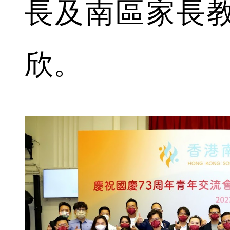
長及南區家長
欣。