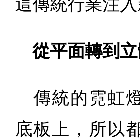
這傳統行業注入
從平面轉到立
傳統的霓虹燈
底板上，所以