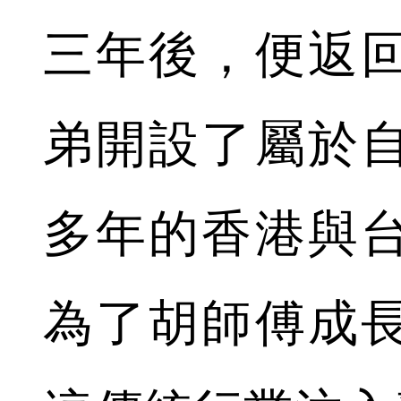
三年後，便返
弟開設了屬於
多年的香港與
為了胡師傅成