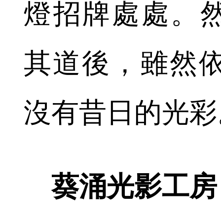
燈招牌處處。然
其道後，雖然
沒有昔日的光彩
葵涌光影工房