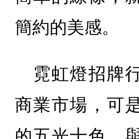
簡約的美感。
霓虹燈招牌行
商業市場，可
的五光十色。