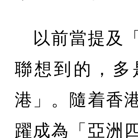
以前當提及「
聯想到的，多
港」。隨着香
躍成為「亞洲