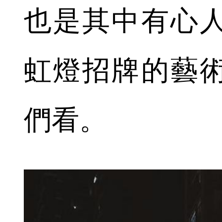
也是其中有心
虹燈招牌的藝
們看。