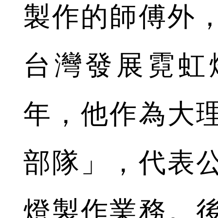
製作的師傅外
台灣發展霓虹
年，他作為大
部隊」，代表
燈製作業務。