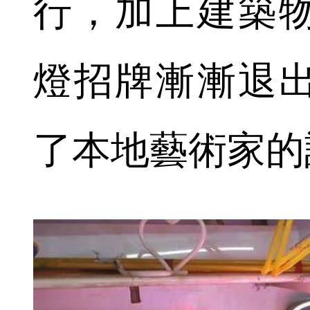
行，加上建築
燈招牌漸漸退
了本地藝術家的