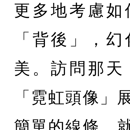
更多地考慮如
「背後」，幻
美。訪問那天
「霓虹頭像」
簡單的線條，