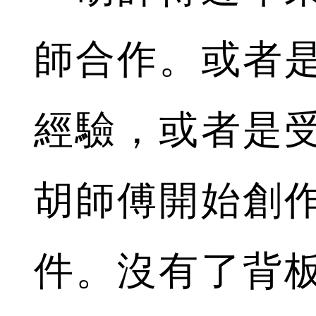
師合作。或者
經驗，或者是
胡師傅開始創
件。沒有了背