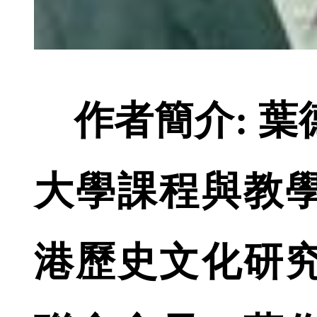
作者簡介: 
大學課程與教
港歷史文化研