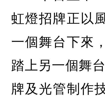
虹燈招牌正以
一個舞台下來
踏上另一個舞台
牌及光管制作