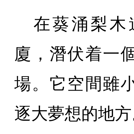
在葵涌梨木
廈，潛伏着一
場。它空間雖
逐大夢想的地方