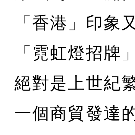
「香港」印象
「霓虹燈招牌
絕對是上世紀
一個商貿發達