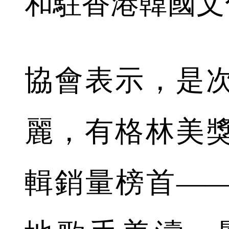
和駐香港韓國文
協會表示，是
麗，有格林美
輯銷量榜首—