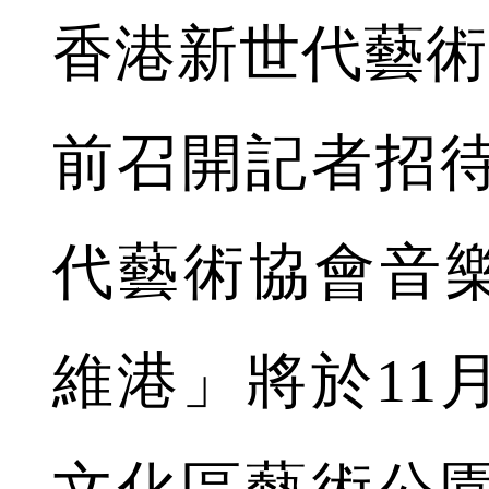
香港新世代藝術
前召開記者招
代藝術協會音樂
維港」將於11月