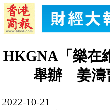
HKGNA「樂在維
舉辦 姜濤
2022-10-21