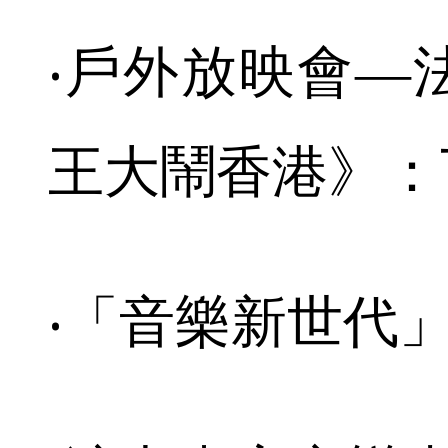
‧戶外放映會—
王大鬧香港》：下
‧「音樂新世代