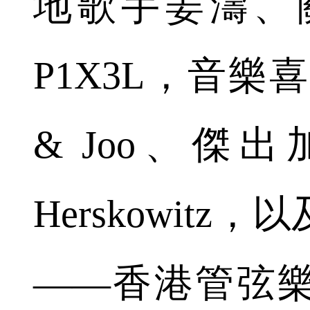
地歌手姜濤、
P1X3L，音樂喜
& Joo、傑出
Herskowit
——香港管弦