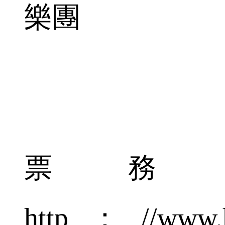
樂團
票務
http：//www.hk