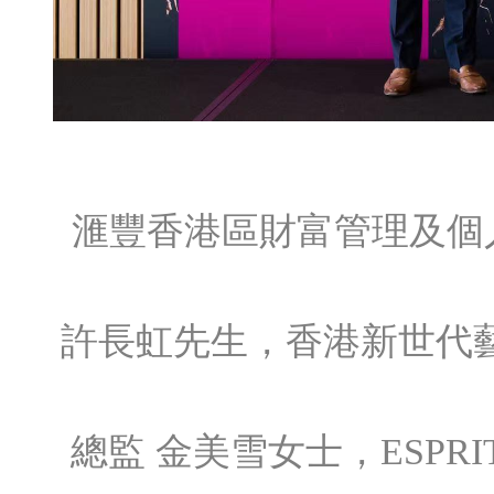
滙豐香港區財富管理及個
許長虹先生，香港新世代藝術
總監 金美雪女士，ESPRIT 