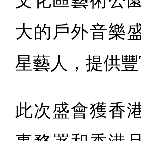
文化區藝術公
大的戶外音樂
星藝人，提供豐
此次盛會獲香