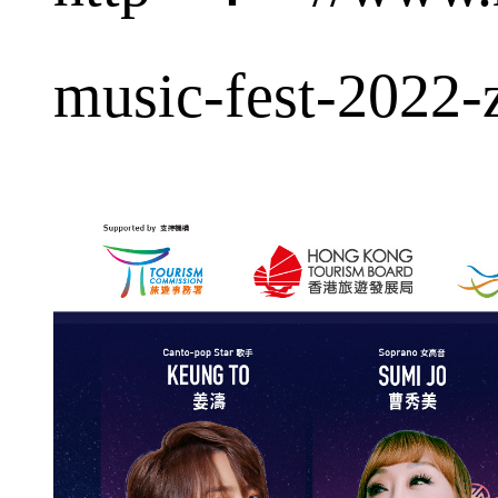
music-fest-2022-