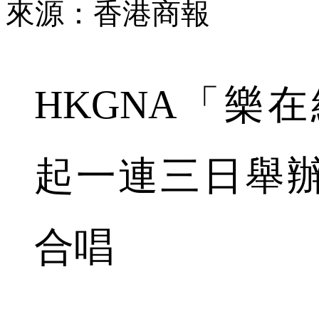
來源：香港商報
HKGNA「樂在
起一連三日舉
合唱