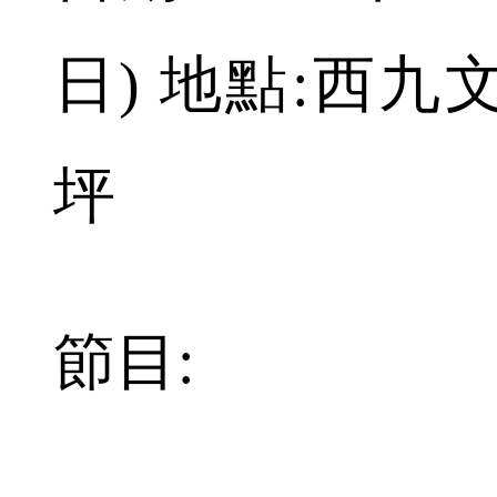
日) 地點:西
坪
節目: