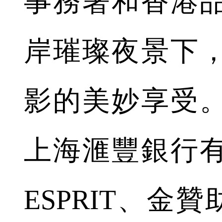
事務署和香港
岸璀璨夜景下
影的美妙享受
上海滙豐銀行
ESPRIT、金