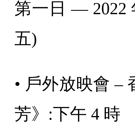
第一日 — 2022 
五)
• 戶外放映會 
芳》:下午 4 時