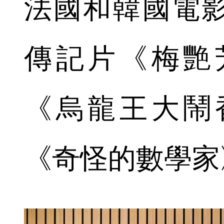
法國和韓國電
傳記片《梅艷
《烏龍王大鬧
《奇怪的數學家