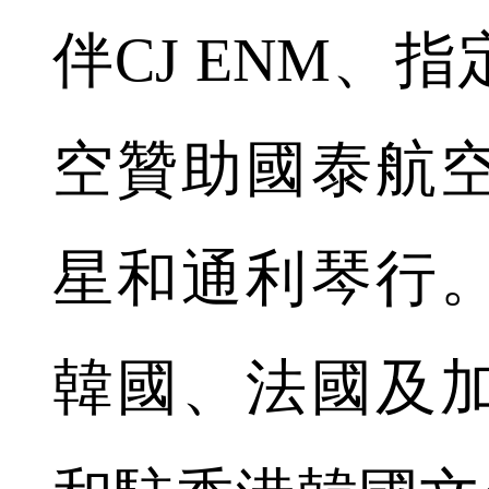
伴CJ ENM、
空贊助國泰航
星和通利琴行
韓國、法國及