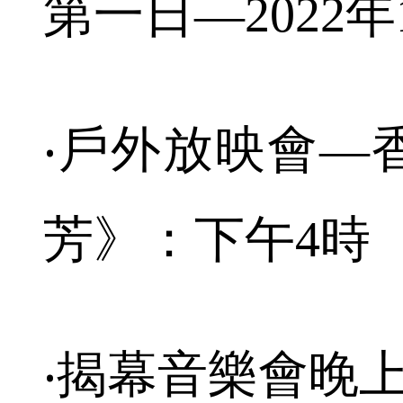
第一日—2022年
‧戶外放映會—
芳》：下午4時
‧揭幕音樂會晚上