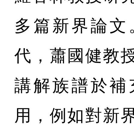
多篇新界論文
代，蕭國健教
講解族譜於補
用，例如對新