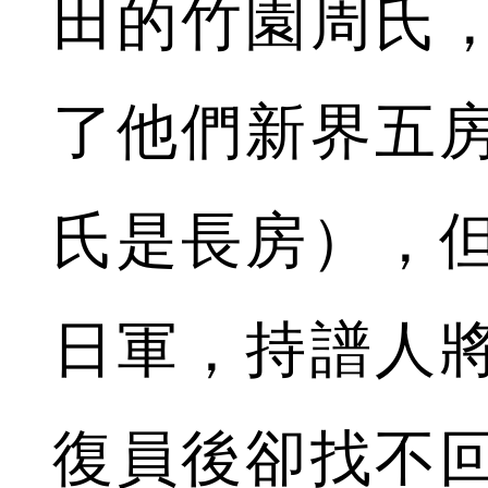
田的竹園周氏
了他們新界五
氏是長房），
日軍，持譜人
復員後卻找不