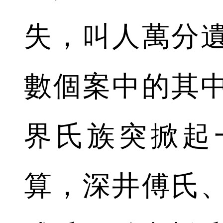
失，叫人萬分
數個案中的其
界氏族突掀起
算，深井傅氏