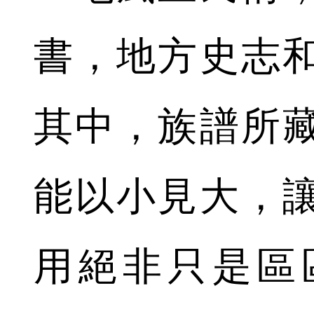
書，地方史志
其中，族譜所
能以小見大，
用絕非只是區