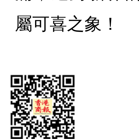
屬可喜之象！