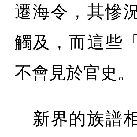
遷海令，其慘
觸及，而這些
不會見於官史。
新界的族譜相