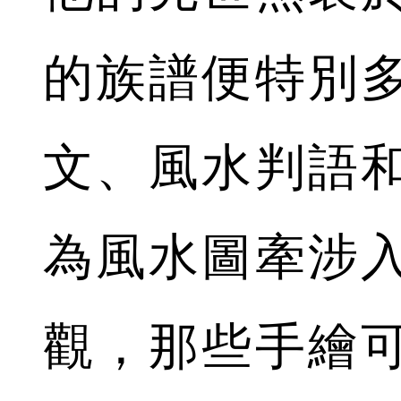
的族譜便特別
文、風水判語
為風水圖牽涉
觀，那些手繪