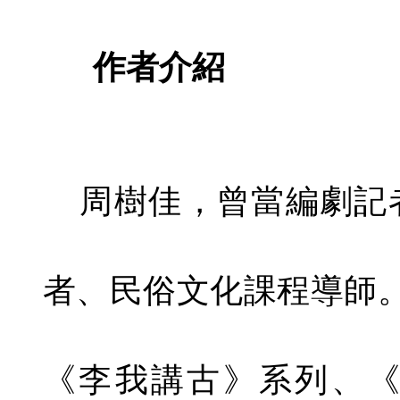
作者介紹
周樹佳，曾當編劇記
者、民俗文化課程導師
《李我講古》系列、