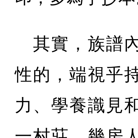
其實，族譜內
性的，端視乎
力、學養識見
一村莊，幾房