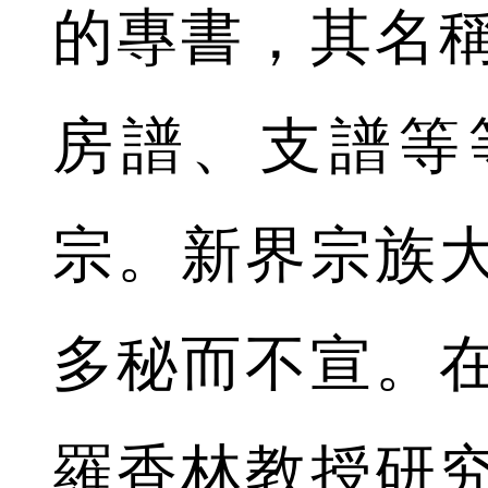
的專書，其名
房譜、支譜等
宗。新界宗族
多秘而不宣。
羅香林教授研