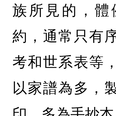
族所見的，體
約，通常只有
考和世系表等
以家譜為多，
印，多為手抄本