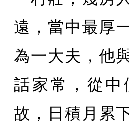
遠，當中最厚
為一大夫，他
話家常，從中
故，日積月累