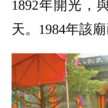
1892年開光
天。1984年該