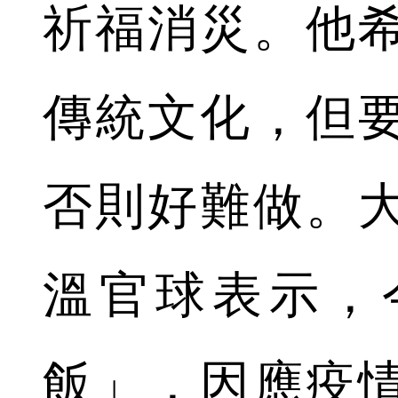
祈福消災。他
傳統文化，但
否則好難做。
溫官球表示，
飯」，因應疫