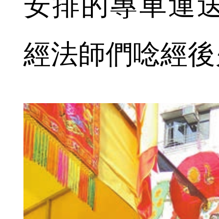
安排的專車運
經法師們唸經後