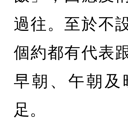
過往。至於不
個約都有代表
早朝、午朝及
足。