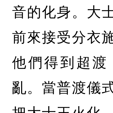
音的化身。大
前來接受分衣
他們得到超渡
亂。當普渡儀
把大士王火化