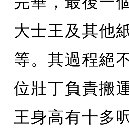
完畢，最後一
大士王及其他
等。其過程絕
位壯丁負責搬
王身高有十多