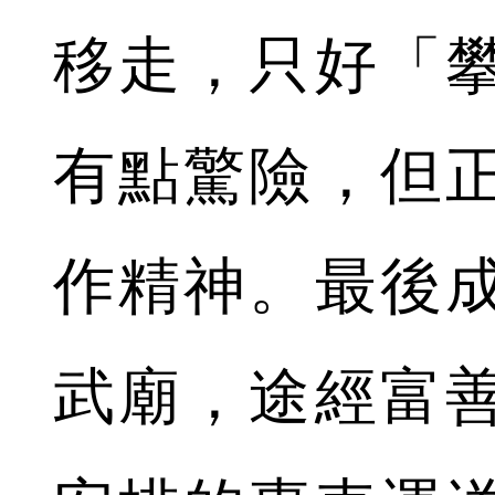
移走，只好「
有點驚險，但
作精神。最後
武廟，途經富