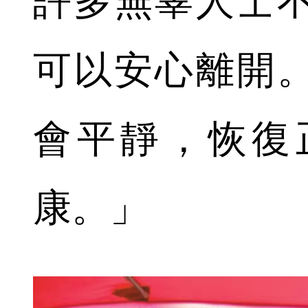
許多無辜人士
可以安心離開
會平靜，恢復
康。」