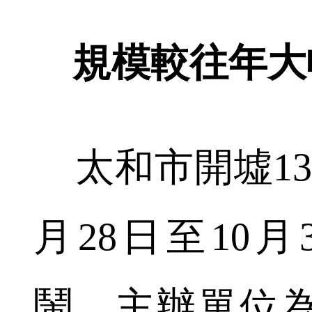
規模較往年大
太和市開墟13
月28日至10
鬧，主辦單位