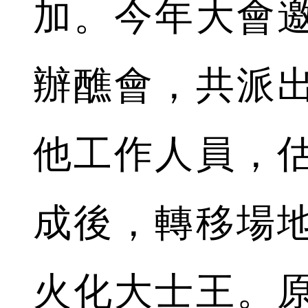
加。今年大會
辦醮會，共派出
他工作人員，估
成後，轉移場
火化大士王。