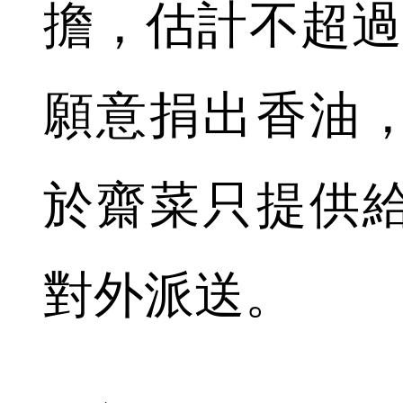
擔，估計不超過
願意捐出香油
於齋菜只提供
對外派送。