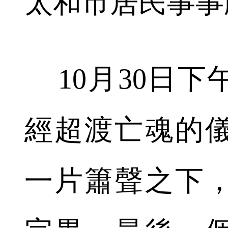
太和市居民事事
10月30日下
經超渡亡魂的
一片簫聲之下