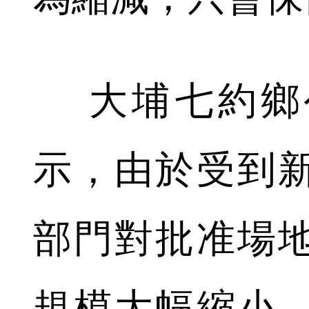
大埔七約鄉
示，由於受到
部門對批准場
規模大幅縮小