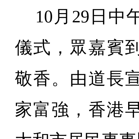
10月29日中
儀式，眾嘉賓
敬香。由道長
家富強，香港