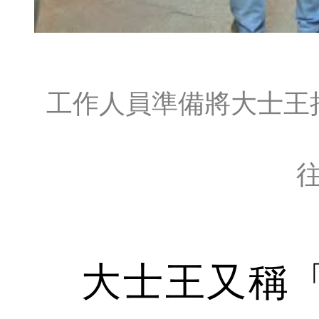
工作人員準備將大士王
大士王又稱「