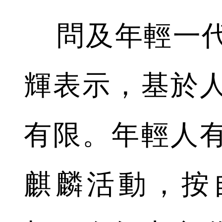
問及年輕一代
輝表示，基於
有限。年輕人
麒麟活動，按