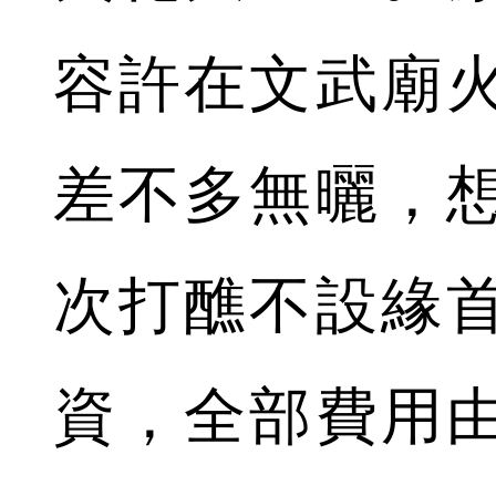
容許在文武廟
差不多無曬，
次打醮不設緣
資，全部費用