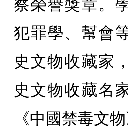
察榮譽獎章。
犯罪學、幫會
史文物收藏家
史文物收藏名
《中國禁毒文物