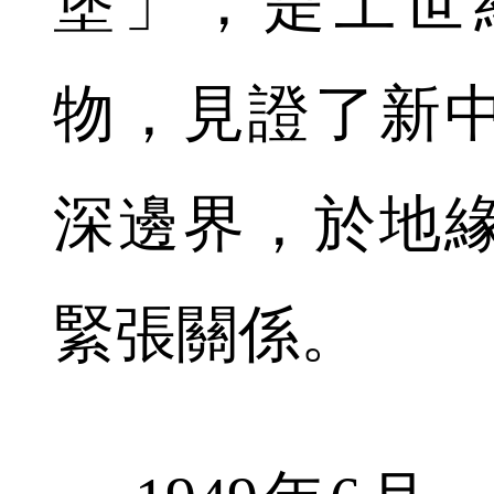
堡」，是上世
物，見證了新
深邊界，於地
緊張關係。