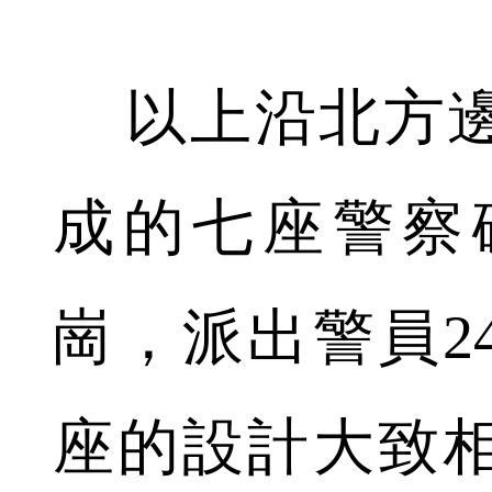
以上沿北方邊
成的七座警察
崗，派出警員2
座的設計大致