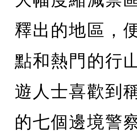
釋出的地區，
點和熱門的行
遊人士喜歡到
的七個邊境警