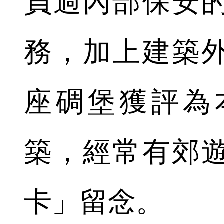
負過內部保安
務，加上建築
座碉堡獲評為
築，經常有郊
卡」留念。