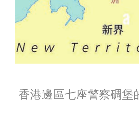
香港邊區七座警察碉堡