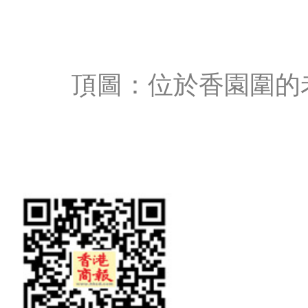
頂圖：位於香園圍的