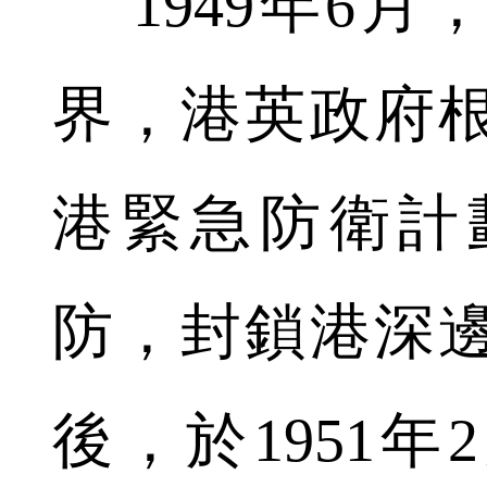
1949年6月
界，港英政府
港緊急防衛計
防，封鎖港深
後，於1951