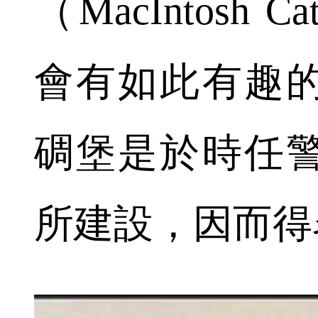
（MacIntosh 
會有如此有趣
碉堡是於時任
所建設，因而得