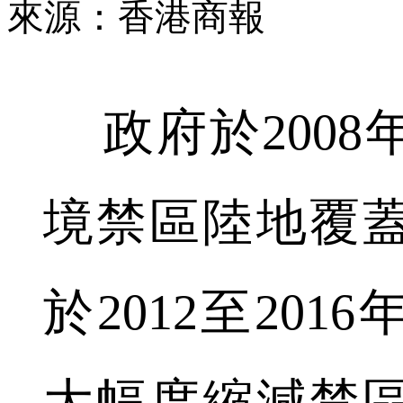
來源：香港商報
政府於2008
境禁區陸地覆
於2012至20
大幅度縮減禁