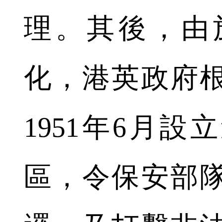
理。其後，由
化，港英政府
1951年6月
區，令保安部