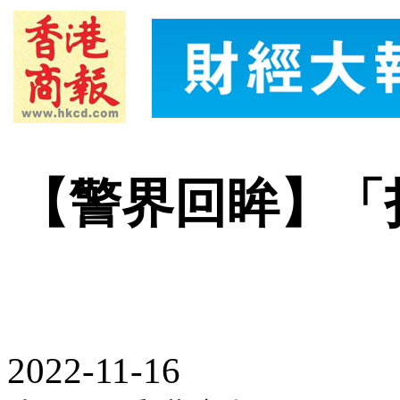
【警界回眸】「
2022-11-16