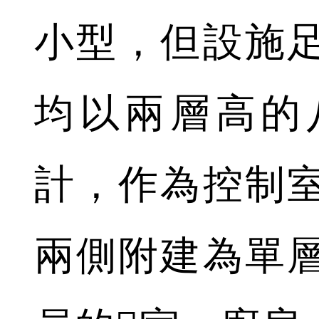
小型，但設施
均以兩層高的
計，作為控制
兩側附建為單