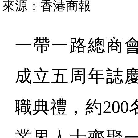
來源：香港商報
一帶一路總商會
成立五周年誌
職典禮，約20
業界人士齊聚