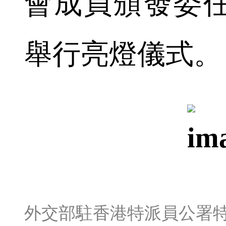
會成員頒發委
舉行亮燈儀式。
外交部駐香港特派員公署