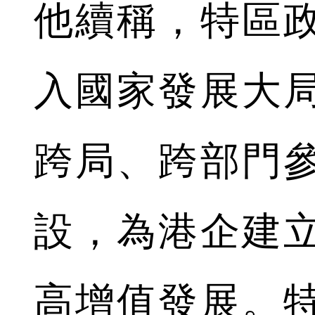
他續稱，特區
入國家發展大
跨局、跨部門
設，為港企建
高增值發展。