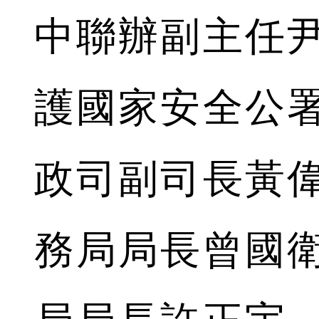
中聯辦副主任
護國家安全公
政司副司長黃
務局局長曾國