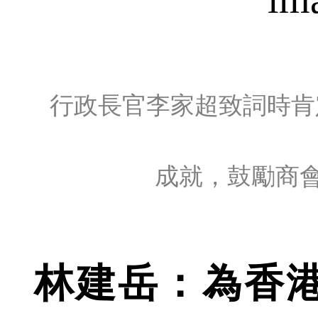
行政長官李家超致詞時肯
成就，鼓勵商
林建岳：為香