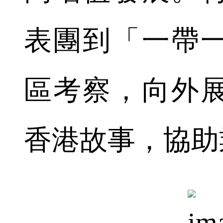
表團到「一帶
區考察，向外
香港故事，協助