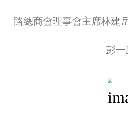
路總商會理事會主席林建
彭一