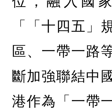
位，融入國
「「十四五」
區、一帶一路
斷加強聯結中
港作為「一帶