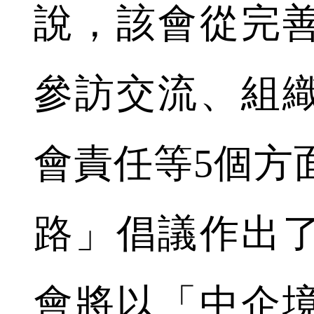
說，該會從完
參訪交流、組
會責任等5個方
路」倡議作出
會將以「中企