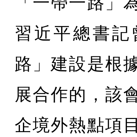
「一帶一路」
習近平總書記
路」建設是根
展合作的，該
企境外熱點項