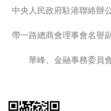
中央人民政府駐港聯絡辦
帶一路總商會理事會名譽
華峰、金融事務委員