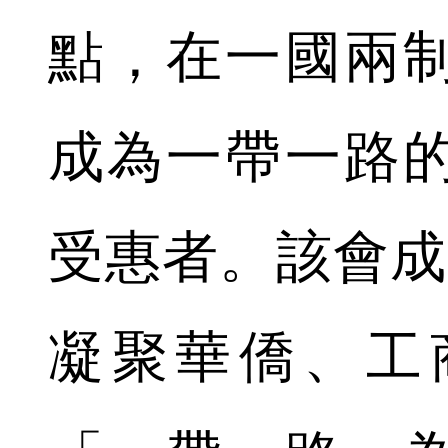
點，在一國兩
成為一帶一路
受惠者。該會成
凝聚華僑、工