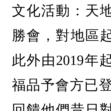
文化活動：天
勝會，對地區
此外由2019
福品予會方已登記
回饋他們昔日