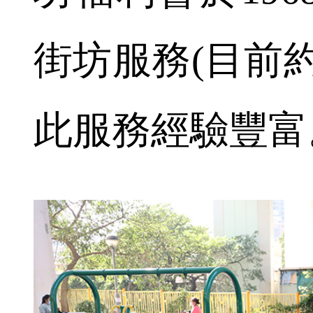
街坊服務(目前約
此服務經驗豐富