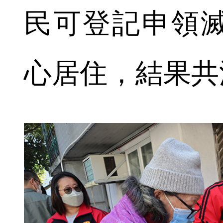
民可登記申領
心居住，結果共派