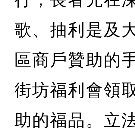
歌、抽利是及
區商戶贊助的
街坊福利會領
助的福品。立