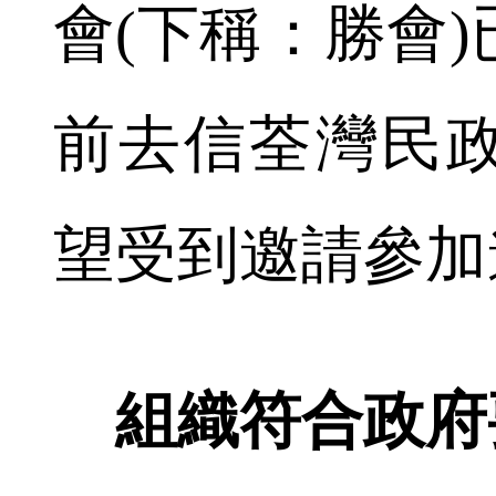
會(下稱：勝會
前去信荃灣民
望受到邀請參加
組織符合政府