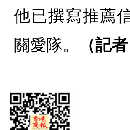
他已撰寫推薦
關愛隊。
（記者