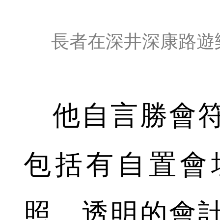
長者在深井深康路遊
他自言勝會符
包括有自置會
照、透明的會