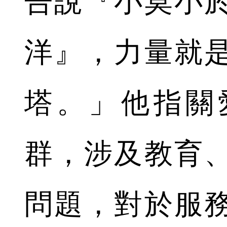
告說『小莫小
洋』，力量就
塔。」他指關
群，涉及教育
問題，對於服