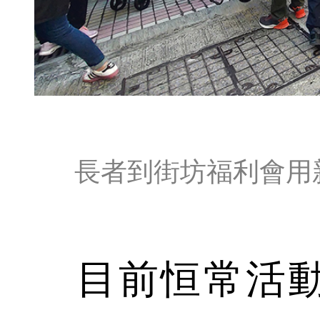
長者到街坊福利會用
目前恒常活動