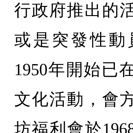
行政府推出的
或是突發性動
1950年開始
文化活動，會
坊福利會於19