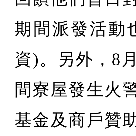
期間派發活動
資)。另外，8
間寮屋發生火
基金及商戶贊