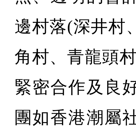
邊村落(深井村
角村、青龍頭村
緊密合作及良
團如香港潮屬