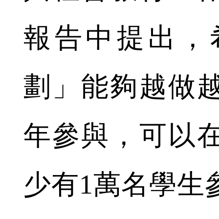
報告中提出，
劃」能夠越做
年參與，可以
少有1萬名學生