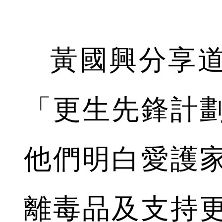
黃國興分享道
「更生先鋒計
他們明白愛護
離毒品及支持