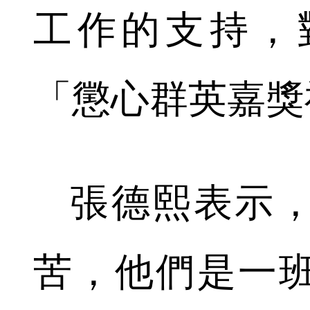
工作的支持，
「懲心群英嘉獎
張德熙表示，
苦，他們是一