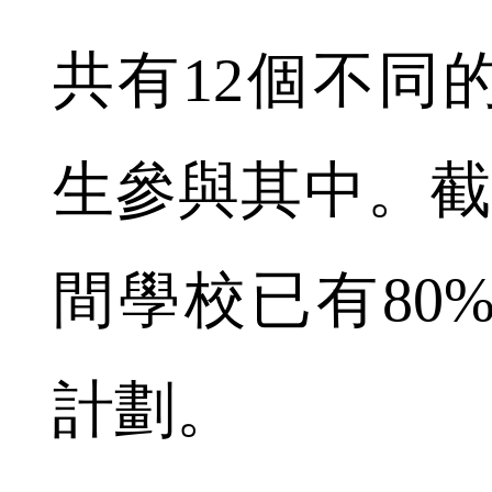
共有12個不同
生參與其中。截
間學校已有80
計劃。