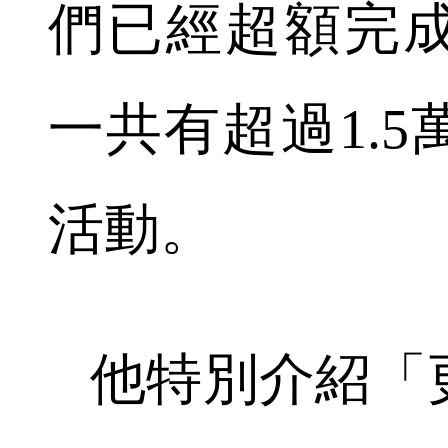
們已經超額完成
一共有超過1.
活動。
他特別介紹「