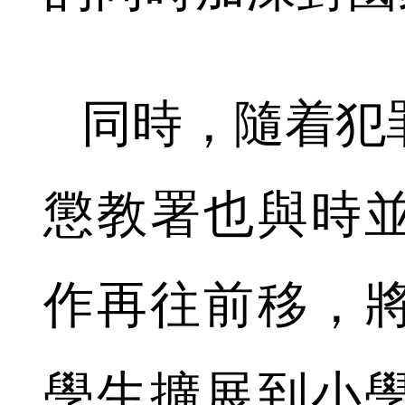
同時，隨着犯
懲教署也與時
作再往前移，
學生擴展到小