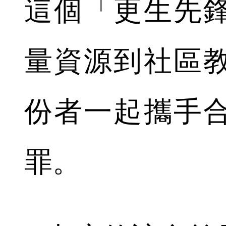
這個「更生先
量資源到社區
份者一起攜手
罪。