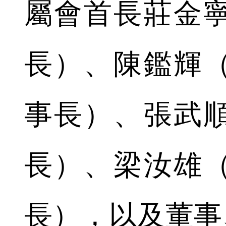
屬會首長莊金
長）、陳鑑輝
事長）、張武
長）、梁汝雄
長），以及董事