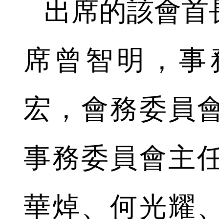
出席的該會首
席曾智明，事
宏，會務委員
事務委員會主
華焯、何光耀