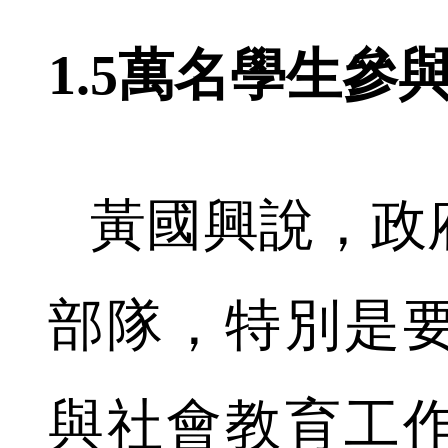
1.5萬名學生參
黃國興說，政
部隊，特別是
與社會教育工