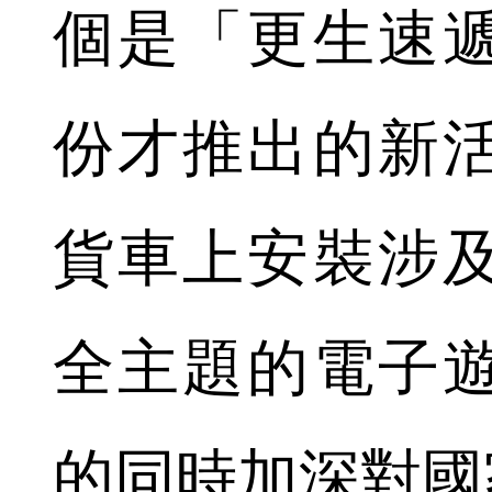
個是「更生速遞
份才推出的新
貨車上安裝涉
全主題的電子
的同時加深對國