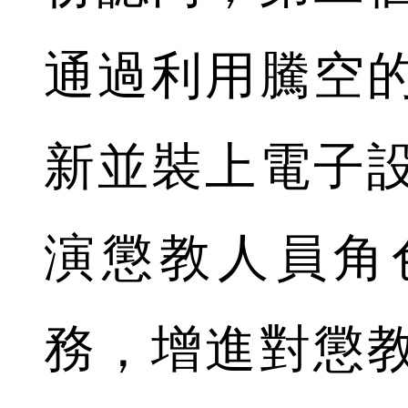
通過利用騰空
新並裝上電子
演懲教人員角
務，增進對懲