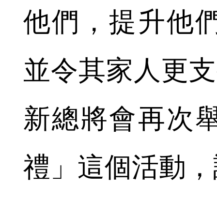
他們，提升他
並令其家人更支
新總將會再次
禮」這個活動，