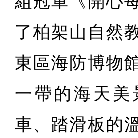
組冠軍《開心
了柏架山自然
東區海防博物
一帶的海天美
車、踏滑板的