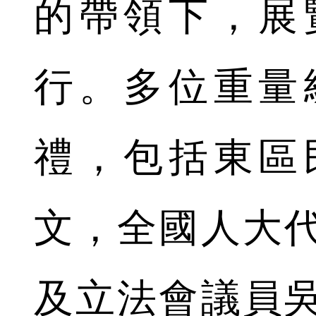
的帶領下，展
行。多位重量
禮，包括東區
文，全國人大
及立法會議員