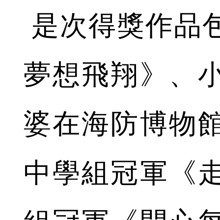
是次得獎作品
夢想飛翔》、
婆在海防博物
中學組冠軍《