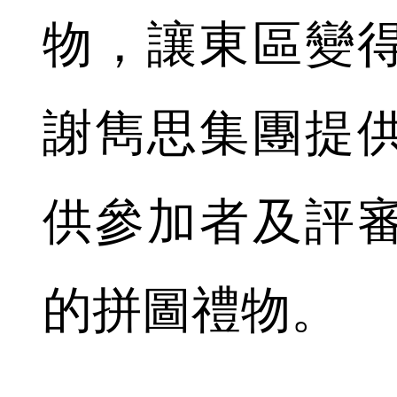
物，讓東區變
謝雋思集團提
供參加者及評
的拼圖禮物。