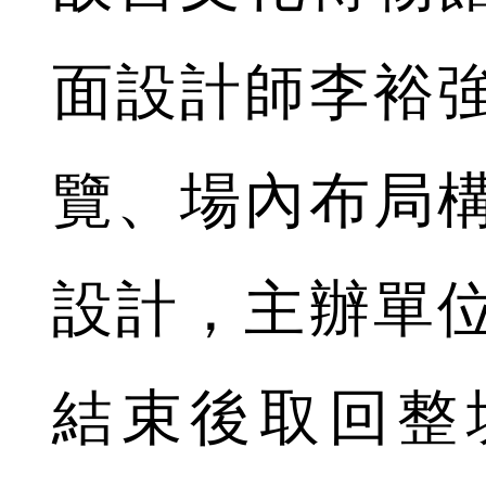
面設計師李裕
覽、場內布局
設計，主辦單
結束後取回整