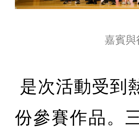
嘉賓與
是次活動受到
份參賽作品。