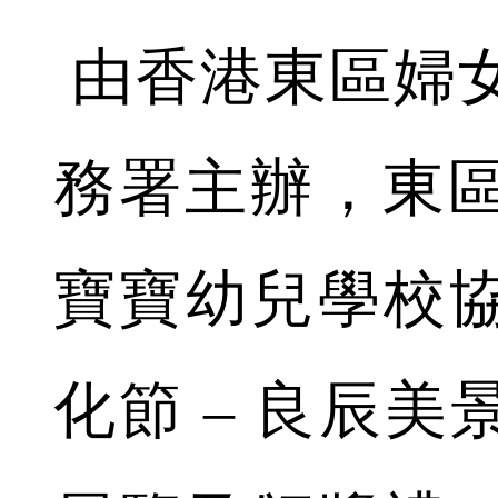
由香港東區婦
務署主辦，東
寶寶幼兒學校協
化節 – 良辰