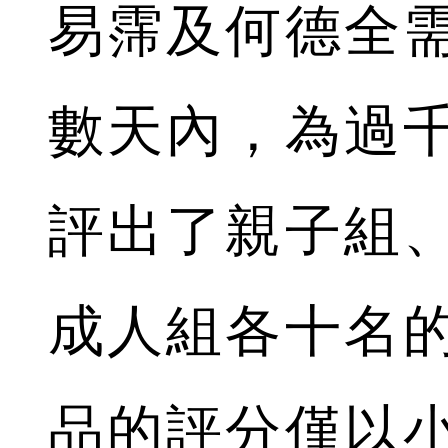
易霈及何德全
數天內，為過
評出了親子組
成人組各十名
品的評分僅以