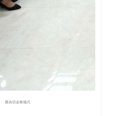
圖為切金豬儀式