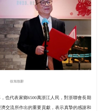
徐旭致辭
也代表家鄉6500萬浙江人民，對浙聯會長期
經濟交流所作出的重要貢獻，表示真摯的感謝和