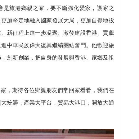
會是旅港鄉親之家，要不斷強化愛家，護家之
，更加堅定地融入國家發展大局，更加自覺地投
代、新征程上進一步凝聚、激發建設香港、貢獻
推進中華民族偉大復興繼續團結奮鬥。他歡迎旅
遇，創新創業，把自身的發展與香港、家鄉及祖
家，期待各位鄉親朋友們常回家看看，我們在
創大統籌，產業大平台，貿易大港口，開放大通