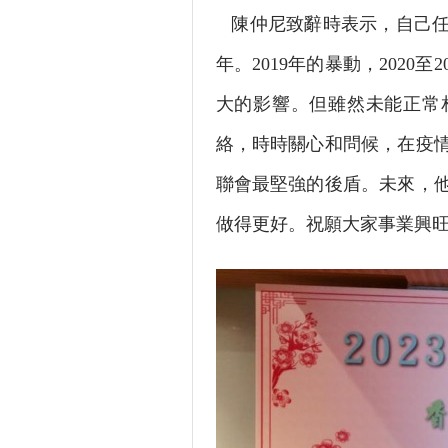
陳仲尼致辭時表示，自己任
年。2019年的暴動，2020
大的影響。但雖然未能正常
絡，時時關心和問候，在疫
聯會最堅強的後盾。未來，
做得更好。祝願大家事業興