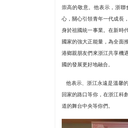
崇高的敬意。他表示，浙聯
心，關心引領青年一代成長
身於祖國統一事業。在新時
國家的強大正能量，為全面
港鄉親朋友們來浙江共享機
國的發展更好地融合。
他表示、浙江永遠是溫馨的
回家的路口等你，在浙江科
道的舞台中央等你們。