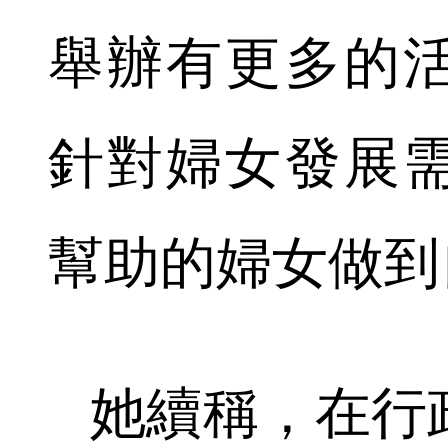
舉辦有更多的
針對婦女發展
幫助的婦女做到
她續稱，在行