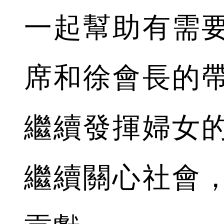
一起幫助有需
席和徐會長的
繼續發揮婦女
繼續關心社會