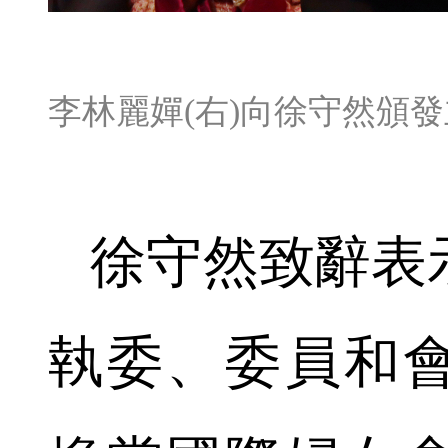
李林麗嬋(右)向
徐守然
頒發
徐守然致辭表
執委、委員和