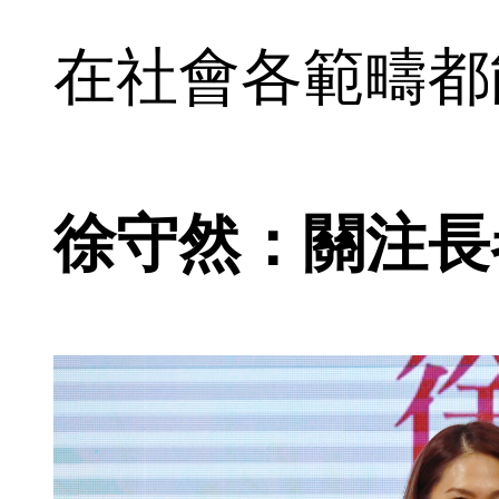
在社會各範疇都
徐守然：關注長