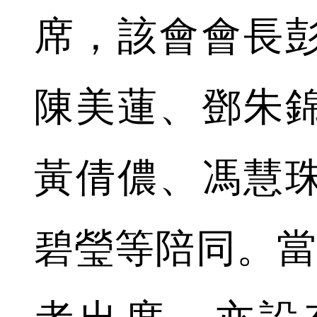
席，該會會長
陳美蓮、鄧朱
黃倩儂、馮慧
碧瑩等陪同。當