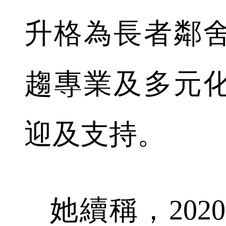
升格為長者鄰
趨專業及多元
迎及支持。
她續稱，202