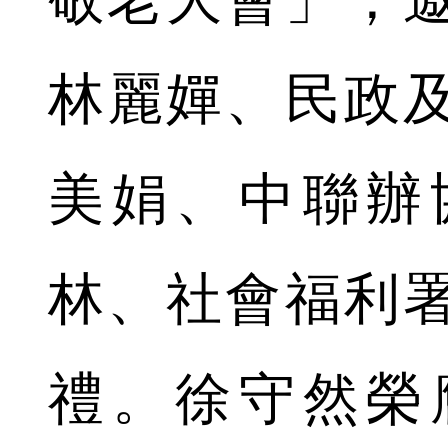
林麗嬋、民政
美娟、中聯辦
林、社會福利
禮。徐守然榮