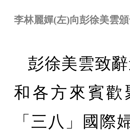
李林麗嬋(左)向彭徐美雲
彭徐美雲致辭道
和各方來賓歡
「三八」國際