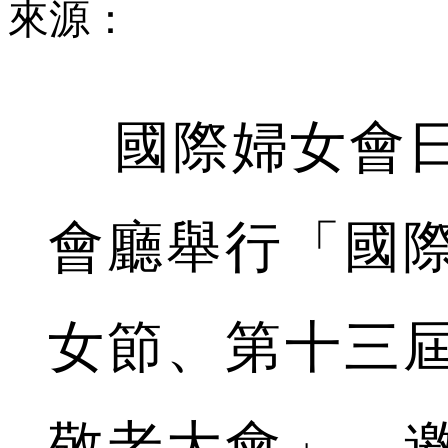
來源：
國際婦女會日
會廳舉行「國
女節、第十三
敬老大會」，