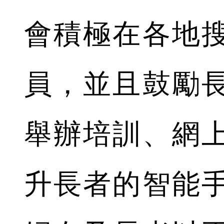
會積極在各地
員，並且鼓勵
舉辦培訓、網
升長者的智能