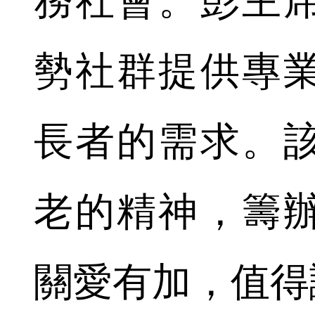
務社會。彭主
勢社群提供專
長者的需求。
老的精神，籌
關愛有加，值得