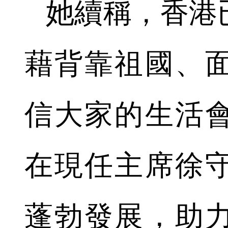
她續稱，香港
藉背靠祖國、
信大家的生活
在現任主席徐
蓬勃發展，助