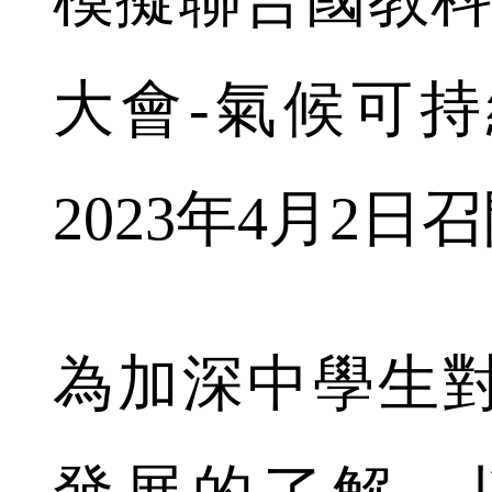
大會-氣候可
2023年4月2日
為加深中學生