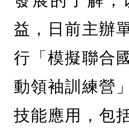
發展的了解，
益，日前主辦
行「模擬聯合
動領袖訓練營
技能應用，包