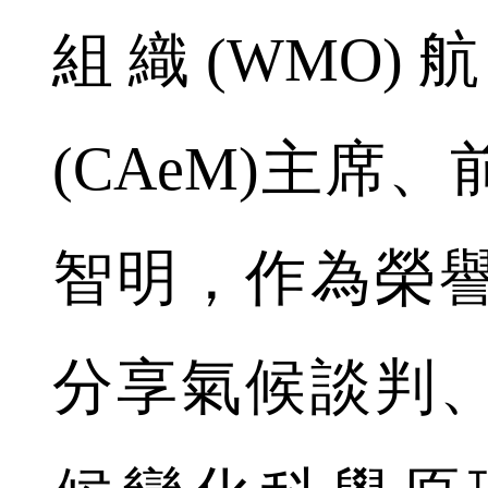
組織(WMO
(CAeM)主席
智明，作為榮
分享氣候談判