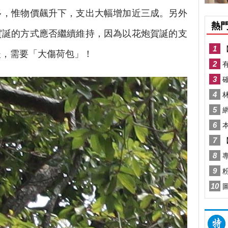
多，惟物價飆升下，支出大幅增加近三成。另外
賀誕的方式應否繼續維持，因為以花炮賀誕的支
後，需要「大傷荷包」！