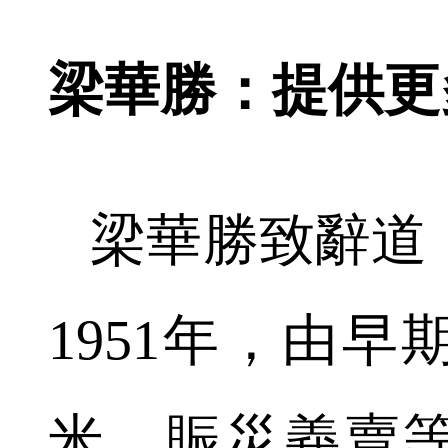
梁華勝：提供更
梁華勝致辭道
1951年，由
米、賑災義賣