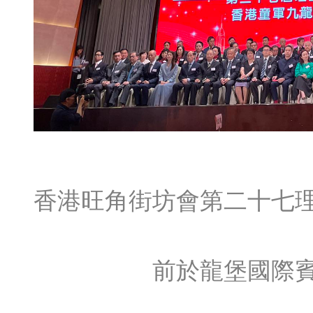
香港旺角街坊會第二十七
前於龍堡國際