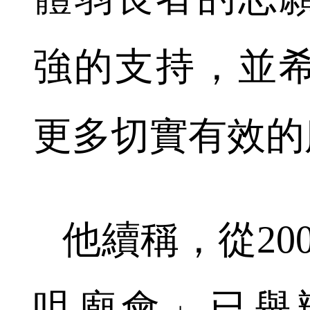
強的支持，並
更多切實有效的
他續稱，從20
咀廟會」已舉