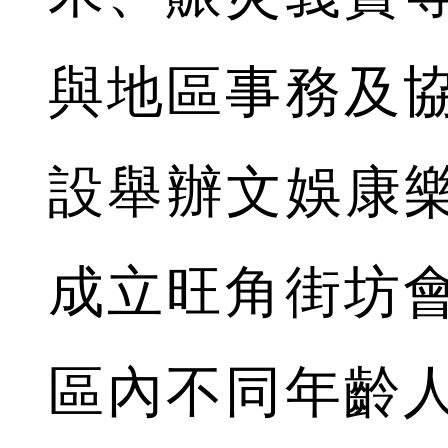
與地區事務及
設舉辦文娛康樂
成立旺角街坊
區內不同年齡