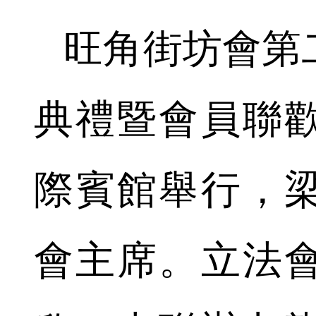
旺角街坊會第
典禮暨會員聯
際賓館舉行，
會主席。立法