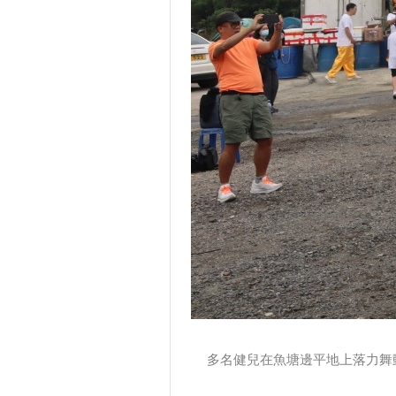
多名健兒在魚塘邊平地上落力舞動