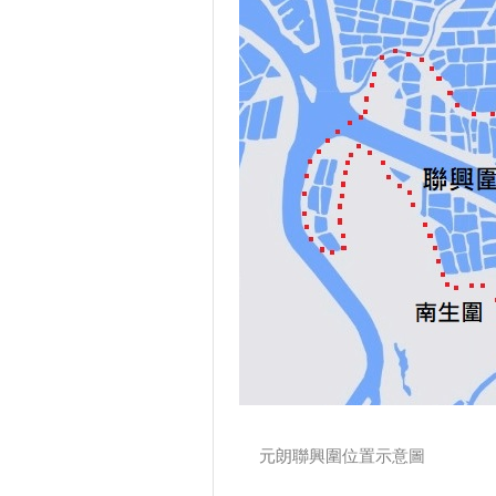
元朗聯興圍位置示意圖