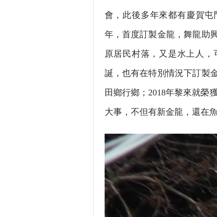
會，此後多年來都有慶賀屯門
年，首度訂製金龍，舞龍助
原居民村落，又是水上人，
誕，也有在特別情況下訂製金
田鄉行鄉；2018年黎來就榮
大事，不但有新金龍，還在