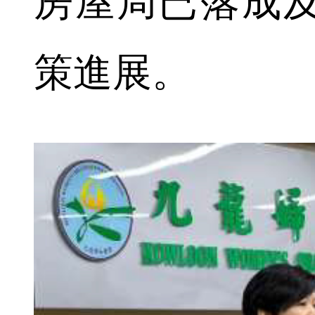
房屋局已落成
策進展。