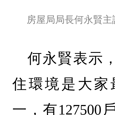
房屋局局長何永賢主
何永賢表示，
住環境是大家
一，有12750