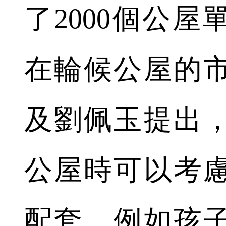
了2000個公
在輪候公屋的
及劉佩玉提出
公屋時可以考
配套，例如孩