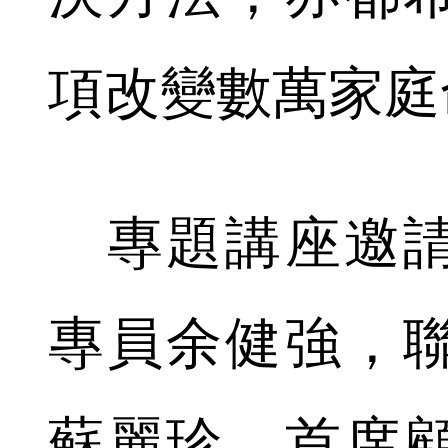
項改變數萬家庭
專題講座邀請
專員余健強，
蘇麗珍、首席