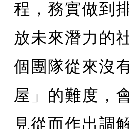
程，務實做到
放未來潛力的
個團隊從來沒
屋」的難度，
見從而作出調