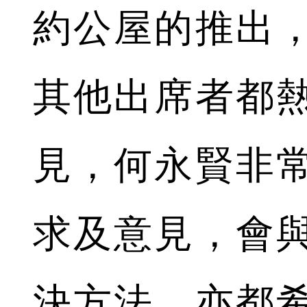
約公屋的推出
其他出席者都
見，何永賢非
求及意見，會
決方法，亦都