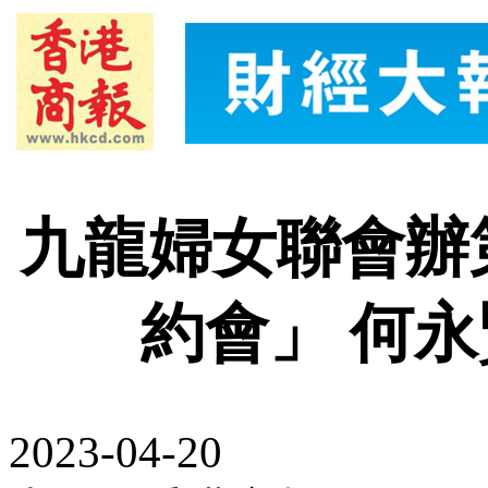
九龍婦女聯會辦
約會」 何
2023-04-20