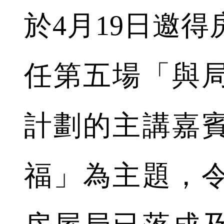
於4月19日邀
任第五場「與
計劃的主講嘉
福」為主題，