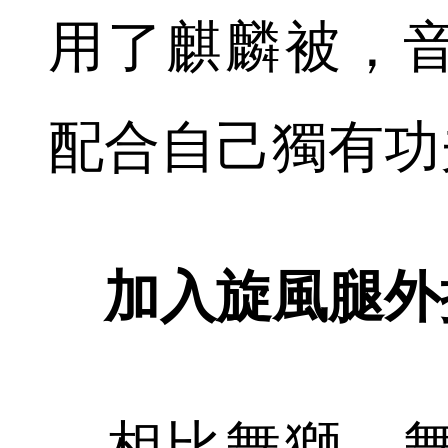
用了麒麟被，
配合自己獨有功
加入旋風腿外
相比舞獅、舞