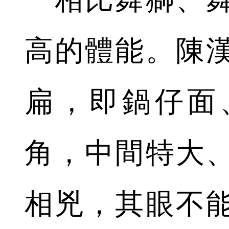
高的體能。陳
扁，即鍋仔面
角，中間特大
相兇，其眼不