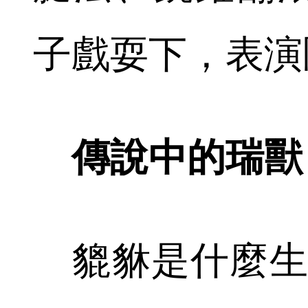
子戲耍下，表演
傳說中的瑞獸
貔貅是什麼生