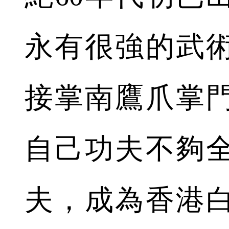
永有很強的武
接掌南鷹爪掌
自己功夫不夠
夫，成為香港