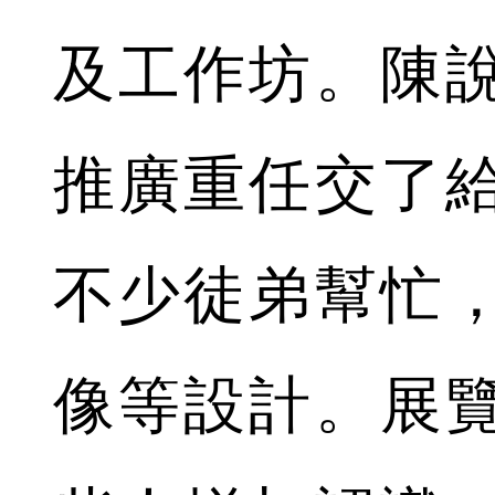
及工作坊。陳
推廣重任交了
不少徒弟幫忙
像等設計。展