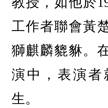
教授，如他於1
工作者聯會黃
獅麒麟貔貅。
演中，表演者
生。