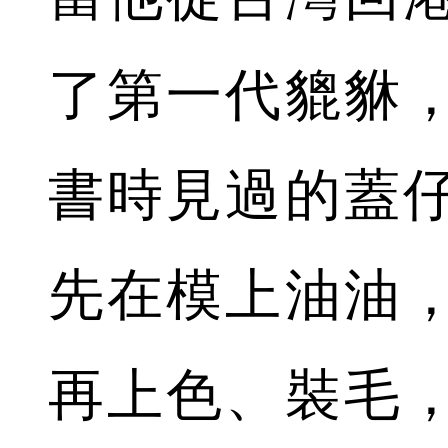
了第一代貔貅
書時見過的蓋
先在模上油油
再上色、裝毛