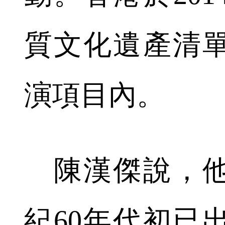
質文化遺產清
演項目內。
陳漢傑說，他
紀60年代初已