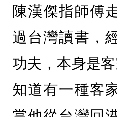
陳漢傑指師傅
過台灣讀書，
功夫，本身是客
知道有一種客
當他從台灣回