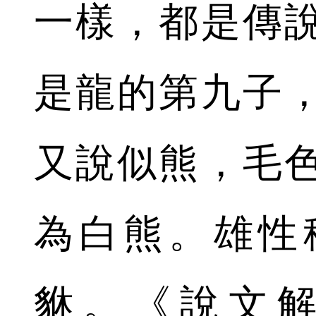
一樣，都是傳
是龍的第九子
又說似熊，毛
為白熊。雄性
貅。《說文