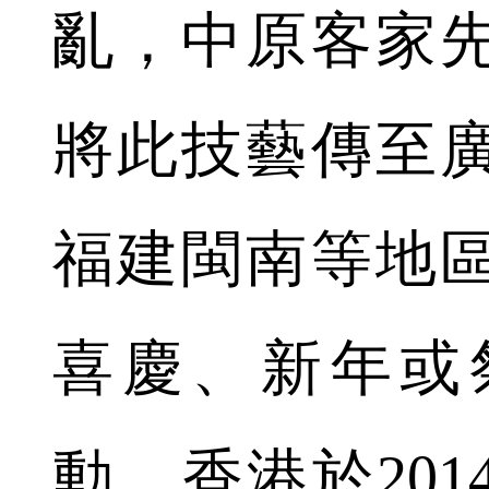
亂，中原客家
將此技藝傳至
福建閩南等地
喜慶、新年或
動。香港於20