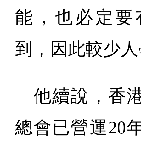
能，也必定要
到，因此較少人
他續說，香港
總會已營運20