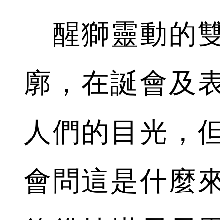
醒獅靈動的雙
廓，在誕會及
人們的目光，
會問這是什麼