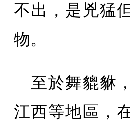
不出，是兇猛
物。
至於舞貔貅，
江西等地區，