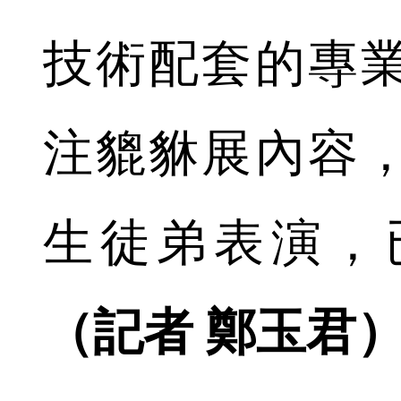
技術配套的專
注貔貅展內容
生徒弟表演，
（記者 鄭玉君