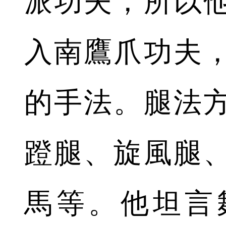
派功夫，所以
入南鷹爪功夫
的手法。腿法方
蹬腿、旋風腿
馬等。他坦言