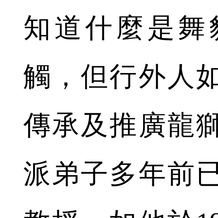
知道什麼是舞
觸，但行外人
傳承及推廣龍
派弟子多年前