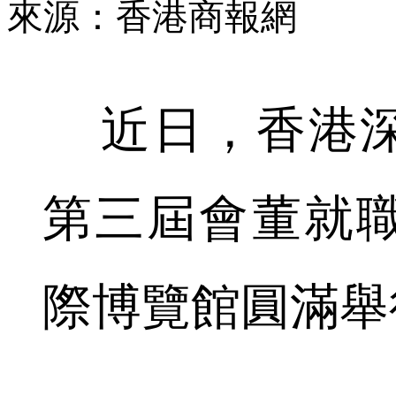
來源：香港商報網
近日，香港深
第三屆會董就
際博覽館圓滿舉