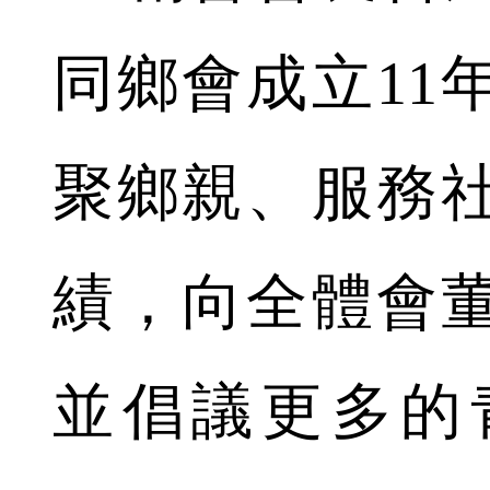
同鄉會成立11
聚鄉親、服務
績，向全體會
並倡議更多的