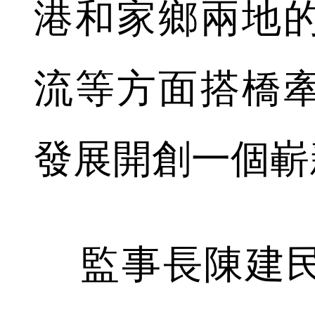
港和家鄉兩地
流等方面搭橋
發展開創一個嶄
監事長陳建民