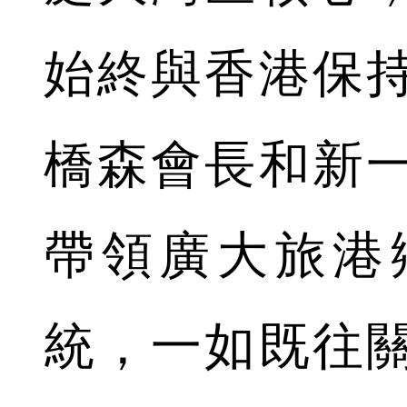
始終與香港保
橋森會長和新
帶領廣大旅港
統，一如既往