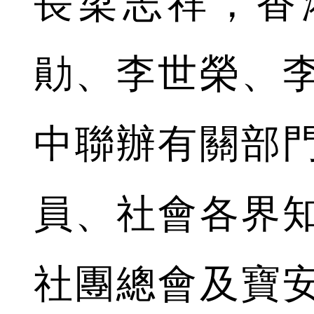
長梁志祥，香
勛、李世榮、
中聯辦有關部
員、社會各界
社團總會及寶