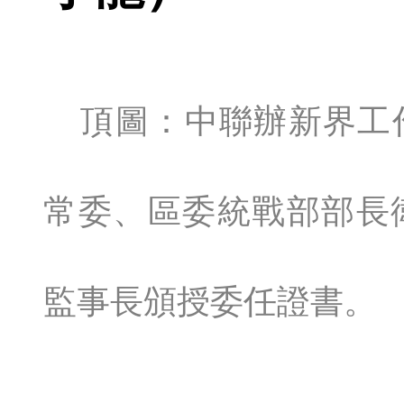
頂圖：中聯辦新界工
常委、區委統戰部部長
監事長頒授委任證書。