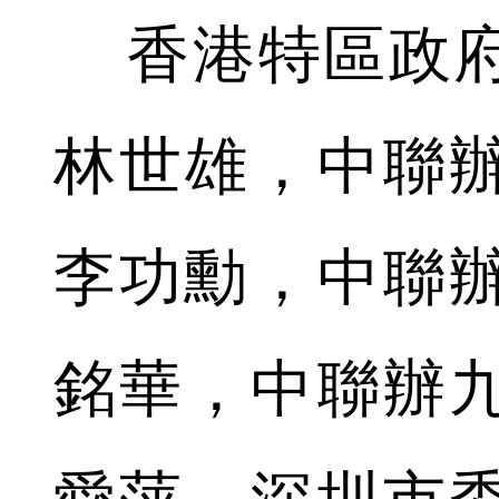
香港特區政府
林世雄，中聯
李功勳，中聯
銘華，中聯辦