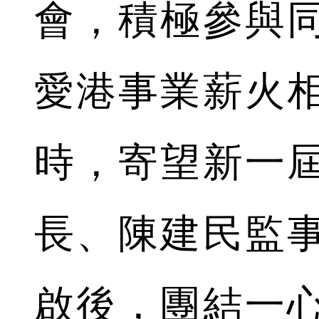
會，積極參與
愛港事業薪火
時，寄望新一
長、陳建民監
啟後，團結一