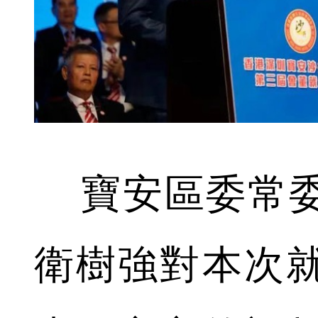
寶安區委常委
衛樹強對本次