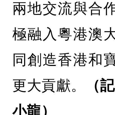
兩地交流與合
極融入粵港澳
同創造香港和
更大貢獻。
（記
小龍）