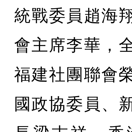
統戰委員趙海
會主席李華，
福建社團聯會
國政協委員、