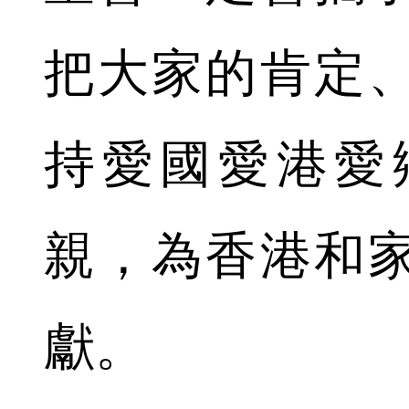
把大家的肯定
持愛國愛港愛
親，為香港和
獻。