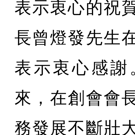
表示衷心的祝
長曾燈發先生
表示衷心感謝
來，在創會會
務發展不斷壯