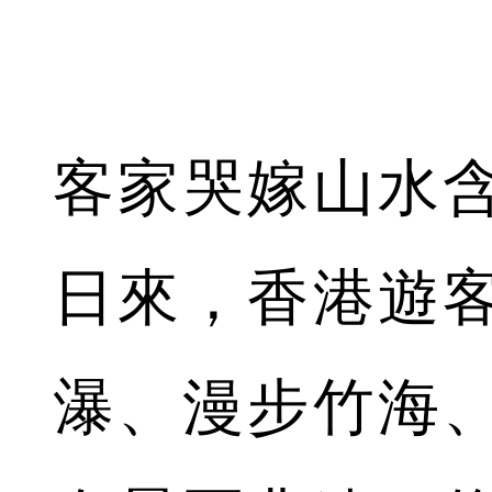
客家哭嫁山水
日來，香港遊
瀑、漫步竹海