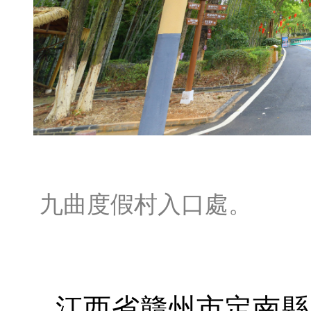
九曲度假村入口處。
江西省贛州市定南縣