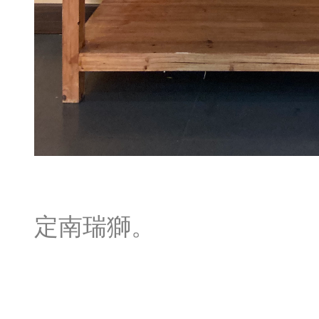
定南瑞獅。