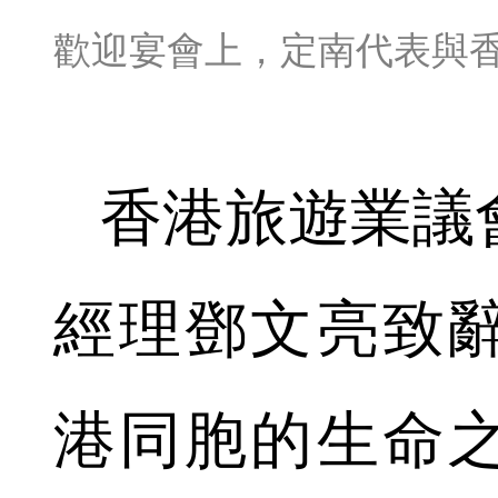
歡迎宴會上，定南代表與
香港旅遊業議
經理鄧文亮致
港同胞的生命