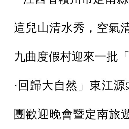
這兒山清水秀，空氣清
九曲度假村迎來一批
·回歸大自然」東江
團歡迎晚會暨定南旅遊