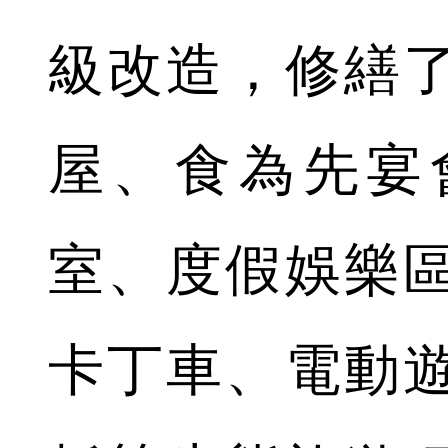
級改造，修繕
屋、食為先宴
室、度假娛樂
卡丁車、電動