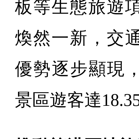
板等生態旅遊
煥然一新，交
優勢逐步顯現，
景區遊客達18.