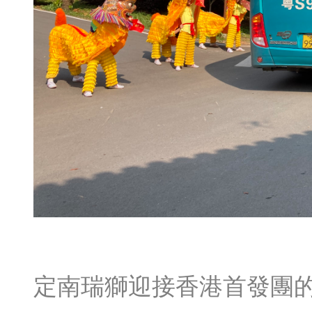
定南瑞獅迎接香港首發團