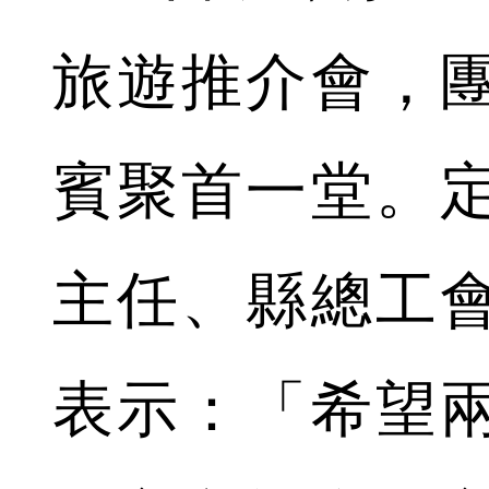
旅遊推介會，
賓聚首一堂。
主任、縣總工
表示：「希望