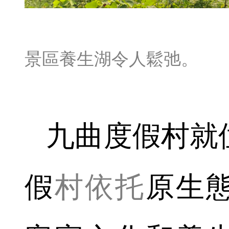
景區養生湖令人鬆弛。
九曲度假村就
假
村依托
原生