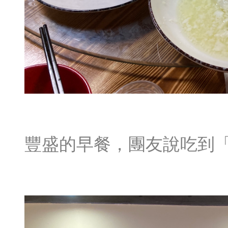
豐盛的早餐，團友說吃到