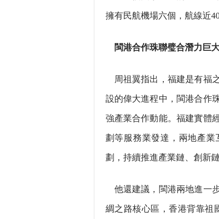
擁有民航機場六個，航線近4
閩港合作珠聯璧合潛力巨
周祖翼指出，福建是有福之
設的偉大進程中，閩港合作
強產業合作動能。福建實體
劃等服務業發達，兩地產業
劃，持續推進產業鏈、創新
他還建議，閩港兩地進一步
綢之路核心區，香港背靠祖國