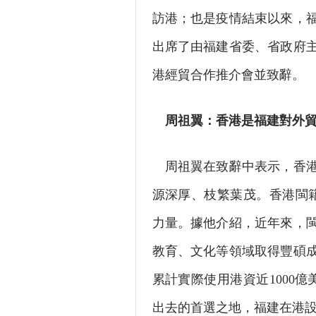
訪港；也是疫情結束以來，
出席了由福建省委、省政府
港經貿合作推介會並致辭。
周祖翼：香港是福建對外貿
周祖翼在致辭中表示，香港
源深厚、枝繁葉茂。香港閩籍
力量。據他介紹，近年來，
教育、文化等領域取得豐碩
累計實際使用港資近1000億
出去的首選之地，福建在港設立