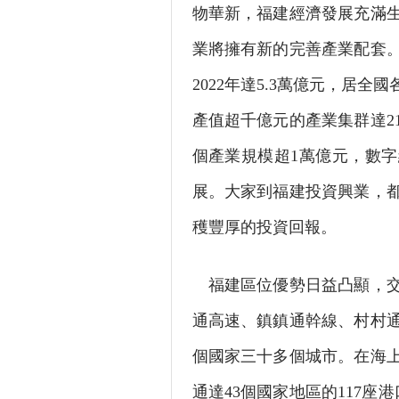
物華新，福建經濟發展充滿
業將擁有新的完善產業配套
2022年達5.3萬億元，居
產值超千億元的產業集群達2
個產業規模超1萬億元，數
展。大家到福建投資興業，
穫豐厚的投資回報。
福建區位優勢日益凸顯，交
通高速、鎮鎮通幹線、村村通
個國家三十多個城市。在海
通達43個國家地區的117