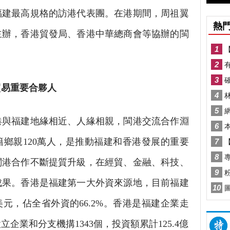
福建最高規格的訪港代表團。在港期間，周祖翼
主辦，香港貿發局、香港中華總商會等協辦的閩
易重要合夥人
與福建地緣相近、人緣相親，閩港交流合作淵
鄉親120萬人，是推動福建和香港發展的重要
閩港合作不斷提質升級，在經貿、金融、科技、
成果。香港是福建第一大外資來源地，目前福建
美元，佔全省外資的66.2%。香港是福建企業走
企業和分支機搆1343個，投資額累計125.4億