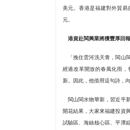
美元。香港是福建對外貿易
元。
港資赴閩興業將獲豐厚回
「挽住雲河洗天青，閩山閩
經過改革開放的春風化雨，
新。因此，他借用這句詩，
閩山閩水物華新，習近平新
開花結果，大家來福建投資
試驗區、海絲核心區、平潭