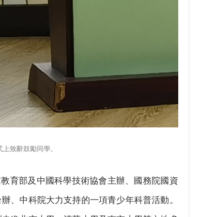
儀式上致辭鼓勵同學。
教育部及中國科學技術協會主辦、國務院國資
台辦、中科院大力支持的一項青少年科普活動。