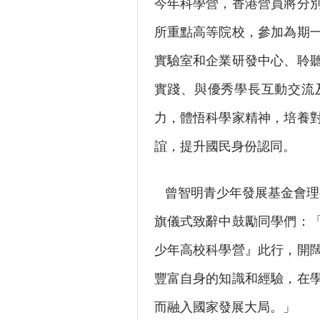
今年科學營，香港營員將分
所重點高等院校，參加為期
實驗室和企業研發中心、聆
實踐、與優秀學長互動交流
力，體悟科學家精神，培養
誼，提升國民身份認同。
曾智明青少年發展基金會理事
旗儀式致辭中鼓勵同學們：
少年高校科學營』此行，開
豐富自身的知識和經驗，在
而融入國家發展大局。」