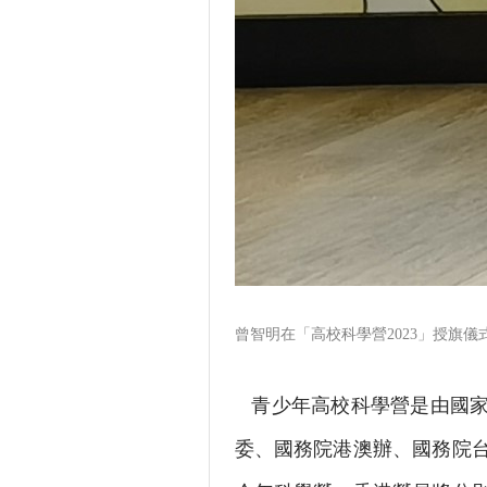
曾智明在「高校科學營2023」授旗
青少年高校科學營是由國家
委、國務院港澳辦、國務院