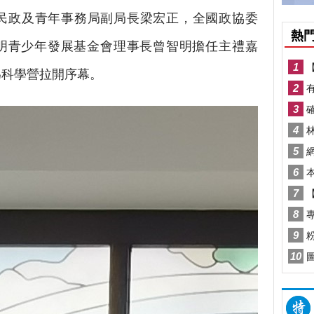
，民政及青年事務局副局長梁宏正，全國政協委
明青少年發展基金會理事長曾智明擔任主禮嘉
為科學營拉開序幕。