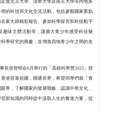
別走進北京大學、清華大學及南京大學等內地多
一周的科技與文化交流活動，包括參觀國家重點
聽名家大師精彩報告、參加科學探究和科技動手
及趣味文體活動等，讓廣大青少年感受科技魅
對科學研究的興趣，並增進四地青少年之間的友
長曾智明在6月舉行的「高校科學營2023」授
「香港背靠祖國，聯通世界，希望同學們藉『青
闊眼界，了解國家的發展戰略，認識中華文化，
學習新知識的同時從中汲取人生的奮進力量，從