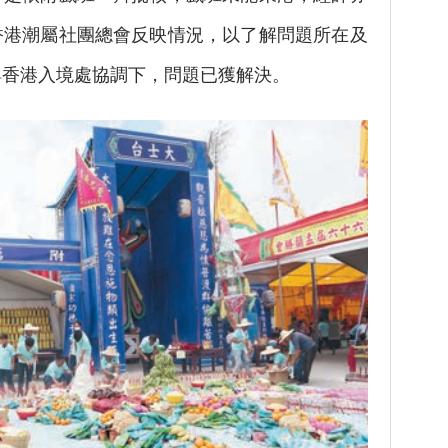
香港潮屬社團總會反映情況，以了解問題所在及
與香港入境處協調下，問題已獲解決。