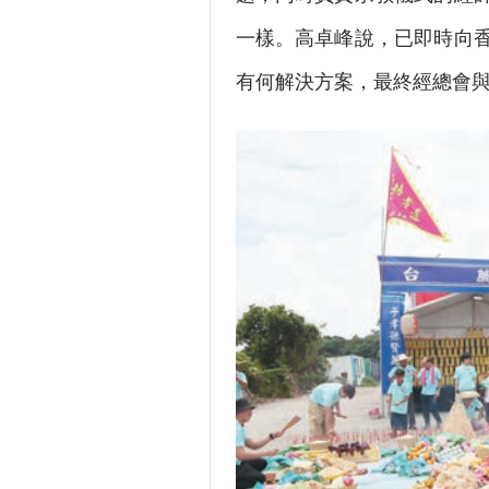
一樣。高卓峰說，已即時向
有何解決方案，最終經總會