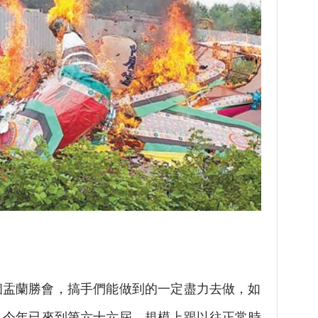
個盂蘭勝會，搞手們能做到的一定盡力去做，如
，今年已來到第六十六屆，規模上跟以往正常時