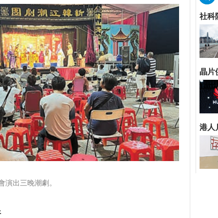
會演出三晚潮劇。
折