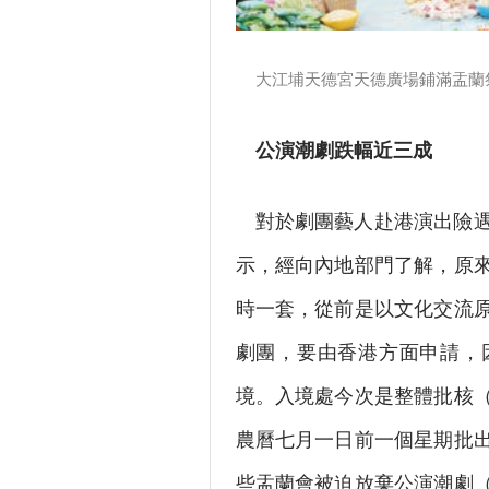
大江埔天德宮天德廣場鋪滿盂蘭
公演潮劇跌幅近三成
對於劇團藝人赴港演出險
示，經向內地部門了解，原
時一套，從前是以文化交流
劇團，要由香港方面申請，
境。入境處今次是整體批核
農曆七月一日前一個星期批
些盂蘭會被迫放棄公演潮劇